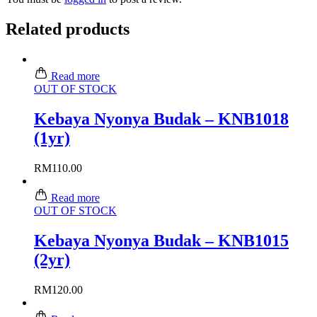
Related products
Read more
OUT OF STOCK
Kebaya Nyonya Budak – KNB1018
(1yr)
RM
110.00
Read more
OUT OF STOCK
Kebaya Nyonya Budak – KNB1015
(2yr)
RM
120.00