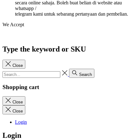
secara online sahaja. Boleh buat belian di website atau
whatsapp /
telegram kami untuk sebarang pertanyaan dan pembelian.
We Accept
Type the keyword or SKU
Close
Search
Shopping cart
Close
Close
Login
Login