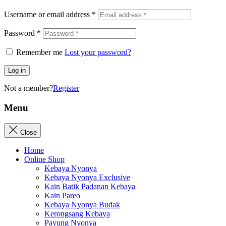
Username or email address
*
Password
*
Remember me
Lost your password?
Log in
Not a member?
Register
Menu
Close
Home
Online Shop
Kebaya Nyonya
Kebaya Nyonya Exclusive
Kain Batik Padanan Kebaya
Kain Pareo
Kebaya Nyonya Budak
Kerongsang Kebaya
Payung Nyonya