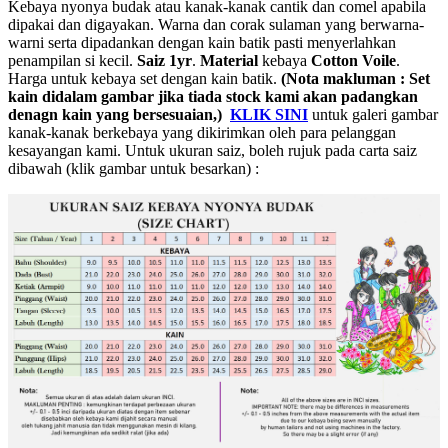
Kebaya nyonya budak atau kanak-kanak cantik dan comel apabila
dipakai dan digayakan. Warna dan corak sulaman yang berwarna-
warni serta dipadankan dengan kain batik pasti menyerlahkan
penampilan si kecil.
Saiz 1yr
.
Material
kebaya
Cotton Voile
.
Harga untuk kebaya set dengan kain batik.
(Nota makluman : Set
kain didalam gambar jika tiada stock kami akan padangkan
denagn kain yang bersesuaian,)
KLIK SINI
untuk galeri gambar
kanak-kanak berkebaya yang dikirimkan oleh para pelanggan
kesayangan kami. Untuk ukuran saiz, boleh rujuk pada carta saiz
dibawah (klik gambar untuk besarkan) :