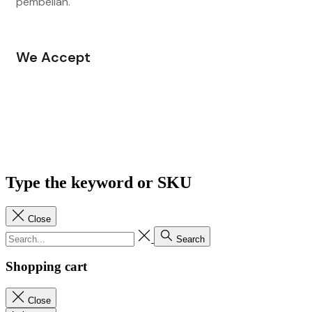
pembelian.
We Accept
Type the keyword or SKU
Close
Search
Shopping cart
Close