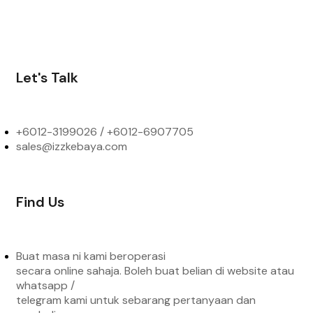
Let's Talk
+6012-3199026 / +6
012-6907705
sales@izzkebaya.com
Find Us
Buat masa ni kami beroperasi
secara online sahaja. Boleh buat belian di website atau
whatsapp /
telegram kami untuk sebarang pertanyaan dan