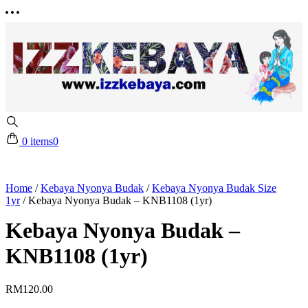
0 items
0
Home
/
Kebaya Nyonya Budak
/
Kebaya Nyonya Budak Size
1yr
/
Kebaya Nyonya Budak – KNB1108 (1yr)
Kebaya Nyonya Budak –
KNB1108 (1yr)
RM
120.00