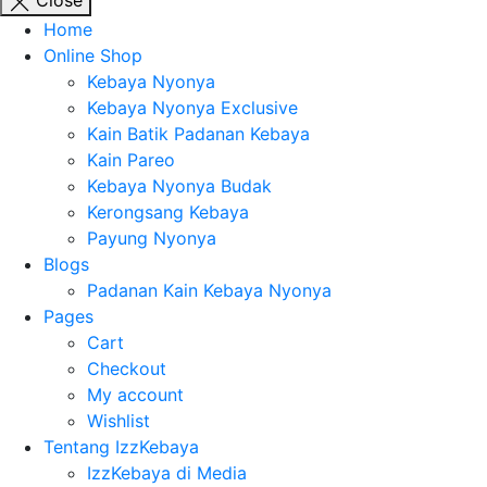
Close
Home
Online Shop
Kebaya Nyonya
Kebaya Nyonya Exclusive
Kain Batik Padanan Kebaya
Kain Pareo
Kebaya Nyonya Budak
Kerongsang Kebaya
Payung Nyonya
Blogs
Padanan Kain Kebaya Nyonya
Pages
Cart
Checkout
My account
Wishlist
Tentang IzzKebaya
IzzKebaya di Media