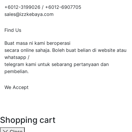
+6012-3199026 / +6
012-6907705
sales@izzkebaya.com
Find Us
Buat masa ni kami beroperasi
secara online sahaja. Boleh buat belian di website atau
whatsapp /
telegram kami untuk sebarang pertanyaan dan
pembelian.
We Accept
Shopping cart
Close