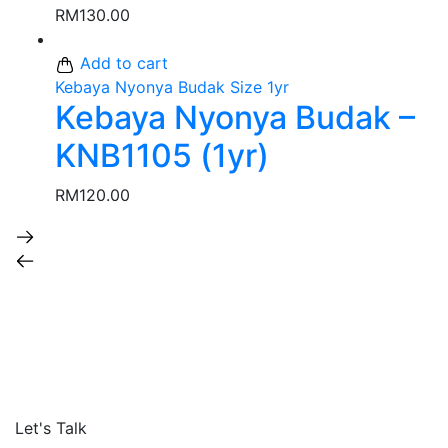
RM
130.00
Add to cart
Kebaya Nyonya Budak Size 1yr
Kebaya Nyonya Budak –
KNB1105 (1yr)
RM
120.00
Let's Talk