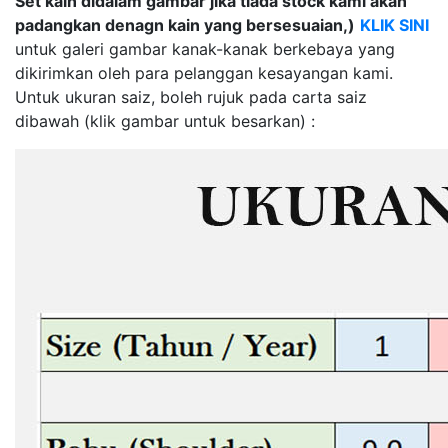
Set kain didalam gambar jika tiada stock kami akan
padangkan denagn kain yang bersesuaian,)
KLIK SINI
untuk galeri gambar kanak-kanak berkebaya yang
dikirimkan oleh para pelanggan kesayangan kami.
Untuk ukuran saiz, boleh rujuk pada carta saiz
dibawah (klik gambar untuk besarkan) :