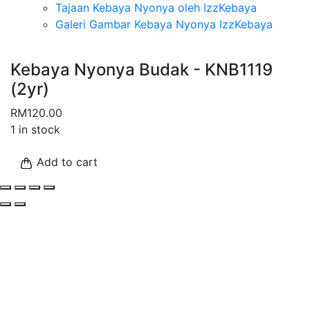
Tajaan Kebaya Nyonya oleh IzzKebaya
Galeri Gambar Kebaya Nyonya IzzKebaya
Kebaya Nyonya Budak - KNB1119
(2yr)
RM
120.00
1 in stock
Add to cart