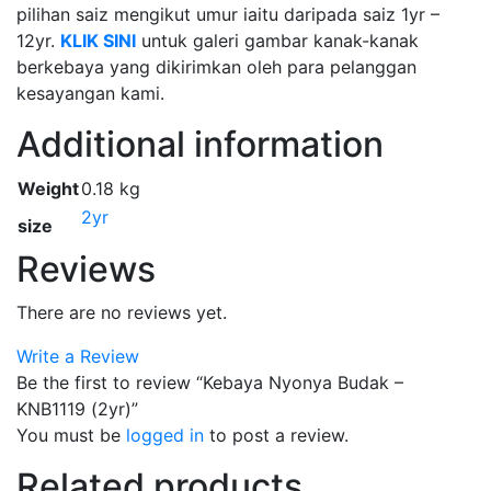
pilihan saiz mengikut umur iaitu daripada saiz 1yr –
12yr.
KLIK SINI
untuk galeri gambar kanak-kanak
berkebaya yang dikirimkan oleh para pelanggan
kesayangan kami.
Additional information
Weight
0.18 kg
2yr
size
Reviews
There are no reviews yet.
Write a Review
Be the first to review “Kebaya Nyonya Budak –
KNB1119 (2yr)”
You must be
logged in
to post a review.
Related products