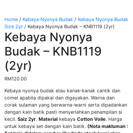
Home
/
Kebaya Nyonya Budak
/
Kebaya Nyonya Budak
Size 2yr
/
Kebaya Nyonya Budak – KNB1119 (2yr)
Kebaya Nyonya
Budak – KNB1119
(2yr)
RM
120.00
Kebaya nyonya budak atau kanak-kanak cantik dan
comel apabila dipakai dan digayakan. Warna dan
corak sulaman yang berwarna-warni serta dipadankan
dengan kain batik pasti menyerlahkan penampilan si
kecil.
Saiz 2yr
.
Material
kebaya
Cotton Voile
. Harga
untuk kebaya set dengan kain batik.
(Nota makluman :