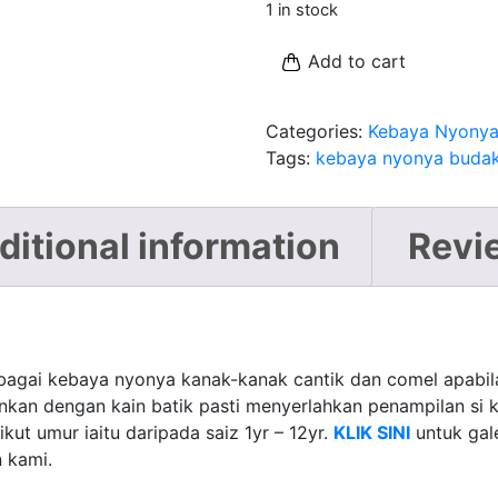
1 in stock
Add to cart
Categories:
Kebaya Nyonya
Tags:
kebaya nyonya buda
ditional information
Revi
ebagai kebaya nyonya kanak-kanak cantik dan comel apabil
nkan dengan kain batik pasti menyerlahkan penampilan si 
kut umur iaitu daripada saiz 1yr – 12yr.
KLIK SINI
untuk gal
 kami.