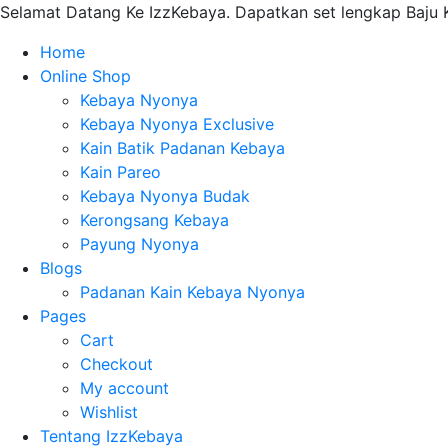
Selamat Datang Ke IzzKebaya. Dapatkan set lengkap Baju K
Home
Online Shop
Kebaya Nyonya
Kebaya Nyonya Exclusive
Kain Batik Padanan Kebaya
Kain Pareo
Kebaya Nyonya Budak
Kerongsang Kebaya
Payung Nyonya
Blogs
Padanan Kain Kebaya Nyonya
Pages
Cart
Checkout
My account
Wishlist
Tentang IzzKebaya