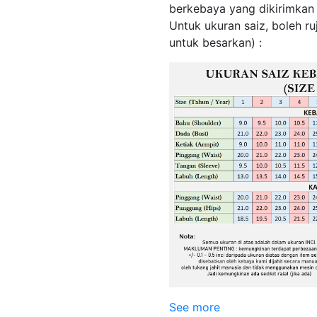
berkebaya yang dikirimkan
Untuk ukuran saiz, boleh r
untuk besarkan) :
See more