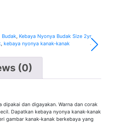
 Budak
,
Kebaya Nyonya Budak Size 2yr
k
,
kebaya nyonya kanak-kanak
ews (0)
a dipakai dan digayakan. Warna dan corak
kecil. Dapatkan kebaya nyonya kanak-kanak
eri gambar kanak-kanak berkebaya yang