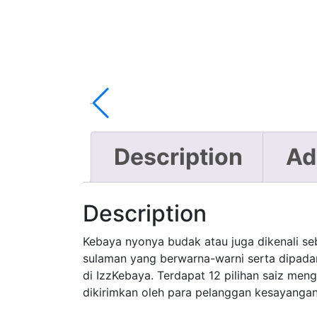
Description
Ad
Description
Kebaya nyonya budak atau juga dikenali s
sulaman yang berwarna-warni serta dipada
di IzzKebaya. Terdapat 12 pilihan saiz mengi
dikirimkan oleh para pelanggan kesayangan