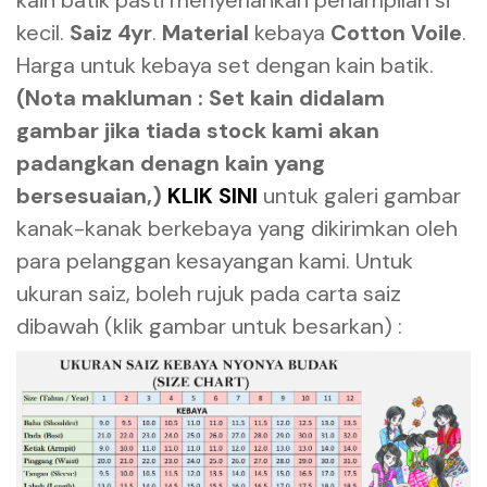
kecil.
Saiz 4yr
.
Material
kebaya
Cotton Voile
.
Harga untuk kebaya set dengan kain batik.
(Nota makluman : Set kain didalam
gambar jika tiada stock kami akan
padangkan denagn kain yang
bersesuaian,)
KLIK SINI
untuk galeri gambar
kanak-kanak berkebaya yang dikirimkan oleh
para pelanggan kesayangan kami. Untuk
ukuran saiz, boleh rujuk pada carta saiz
dibawah (klik gambar untuk besarkan) :