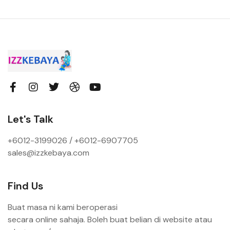
Let's Talk
+6012-3199026 / +6
012-6907705
sales@izzkebaya.com
Find Us
Buat masa ni kami beroperasi
secara online sahaja. Boleh buat belian di website atau