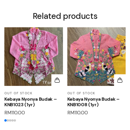
Related products
OUT OF STOCK
OUT OF STOCK
Kebaya Nyonya Budak –
Kebaya Nyonya Budak –
KNB1023 (1yr)
KNB1008 (1yr)
RM
110.00
RM
110.00