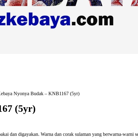
ebaya Nyonya Budak – KNB1167 (5yr)
67 (5yr)
akai dan digayakan. Warna dan corak sulaman yang berwarna-warni ser