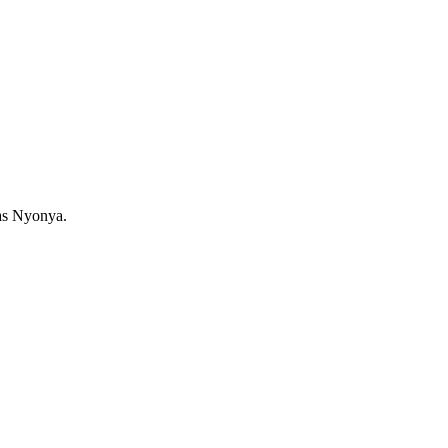
as Nyonya.