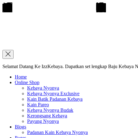
Selamat Datang Ke IzzKebaya. Dapatkan set lengkap Baju Kebaya Ny
Home
Online Shop
Kebaya Nyonya
Kebaya Nyonya Exclusive
Kain Batik Padanan Kebaya
Kain Pareo
Kebaya Nyonya Budak
Kerongsang Kebaya
Payung Nyonya
Blogs
Padanan Kain Kebaya Nyonya
Pages