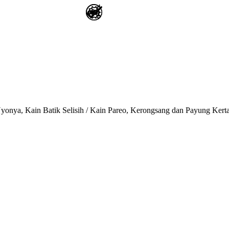
onya, Kain Batik Selisih / Kain Pareo, Kerongsang dan Payung Kert