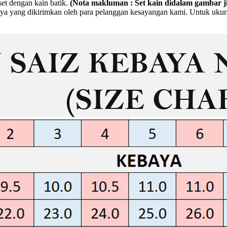
set dengan kain batik.
(Nota makluman : Set kain didalam gambar j
a yang dikirimkan oleh para pelanggan kesayangan kami. Untuk ukuran