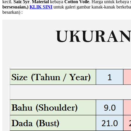
kecil.
Saiz 5yr
.
Material
kebaya
Cotton Voile
. Harga untuk kebaya 
bersesuaian,)
KLIK SINI
untuk galeri gambar kanak-kanak berkebay
besarkan) :