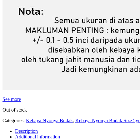
See more
Out of stock
Categories:
Kebaya Nyonya Budak
,
Kebaya Nyonya Budak Size 5yr
Description
Additional information