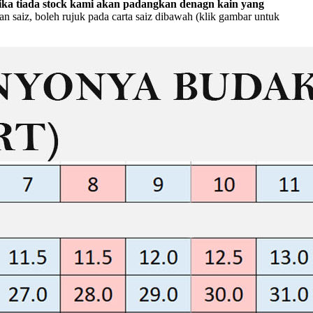
ika tiada stock kami akan padangkan denagn kain yang
 saiz, boleh rujuk pada carta saiz dibawah (klik gambar untuk