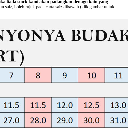
ika tiada stock kami akan padangkan denagn kain yang
 saiz, boleh rujuk pada carta saiz dibawah (klik gambar untuk