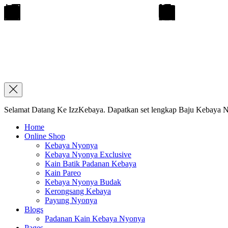
Selamat Datang Ke IzzKebaya. Dapatkan set lengkap Baju Kebaya Ny
Home
Online Shop
Kebaya Nyonya
Kebaya Nyonya Exclusive
Kain Batik Padanan Kebaya
Kain Pareo
Kebaya Nyonya Budak
Kerongsang Kebaya
Payung Nyonya
Blogs
Padanan Kain Kebaya Nyonya
Pages