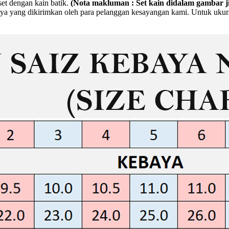
set dengan kain batik.
(Nota makluman : Set kain didalam gambar j
a yang dikirimkan oleh para pelanggan kesayangan kami. Untuk ukuran