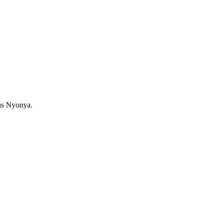
as Nyonya.