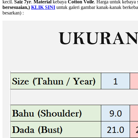
kecil.
Saiz 7yr
.
Material
kebaya
Cotton Voile
. Harga untuk kebaya 
bersesuaian,)
KLIK SINI
untuk galeri gambar kanak-kanak berkebay
besarkan) :