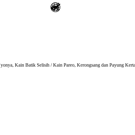
onya, Kain Batik Selisih / Kain Pareo, Kerongsang dan Payung Kert