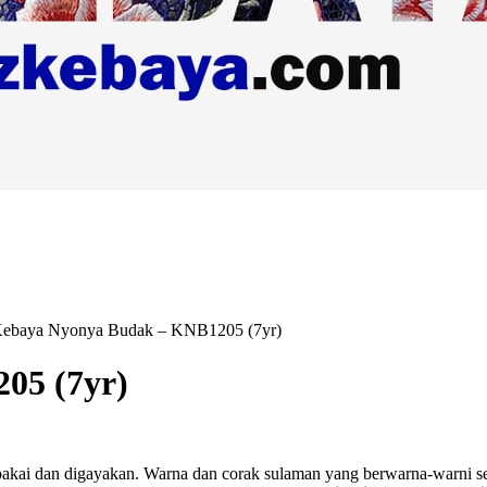
ebaya Nyonya Budak – KNB1205 (7yr)
05 (7yr)
akai dan digayakan. Warna dan corak sulaman yang berwarna-warni ser