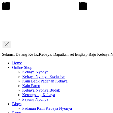
Selamat Datang Ke IzzKebaya. Dapatkan set lengkap Baju Kebaya Ny
Home
Online Shop
Kebaya Nyonya
Kebaya Nyonya Exclusive
Kain Batik Padanan Kebaya
Kain Pareo
Kebaya Nyonya Budak
Kerongsang Kebaya
Payung Nyonya
Blogs
Padanan Kain Kebaya Nyonya
Pages