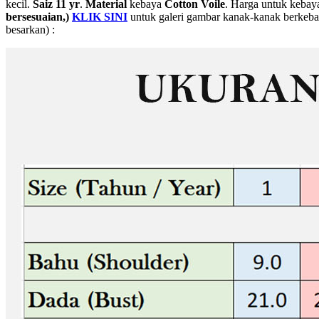
kecil.
Saiz 11 yr
.
Material
kebaya
Cotton Voile
. Harga untuk kebaya
bersesuaian,)
KLIK SINI
untuk galeri gambar kanak-kanak berkebay
besarkan) :