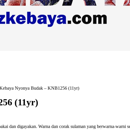
Kebaya Nyonya Budak – KNB1256 (11yr)
56 (11yr)
akai dan digayakan. Warna dan corak sulaman yang berwarna-warni ser