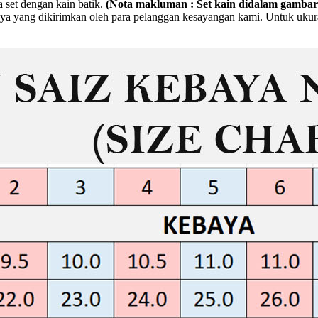
 set dengan kain batik.
(Nota makluman : Set kain didalam gambar
a yang dikirimkan oleh para pelanggan kesayangan kami. Untuk ukuran