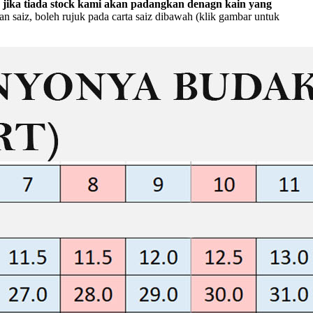
 jika tiada stock kami akan padangkan denagn kain yang
 saiz, boleh rujuk pada carta saiz dibawah (klik gambar untuk