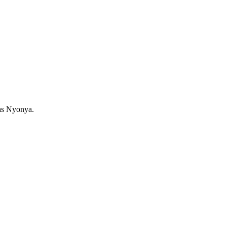
as Nyonya.