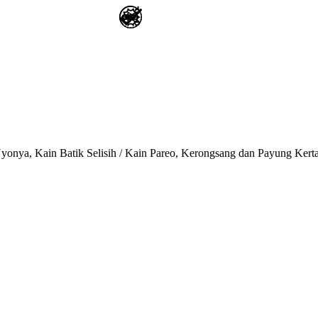
onya, Kain Batik Selisih / Kain Pareo, Kerongsang dan Payung Kert