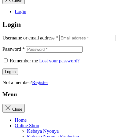
Close
Login
Login
Username or email address
*
Password
*
Remember me
Lost your password?
Log in
Not a member?
Register
Menu
Close
Home
Online Shop
Kebaya Nyonya
Kebaya Nyonya Exclusive