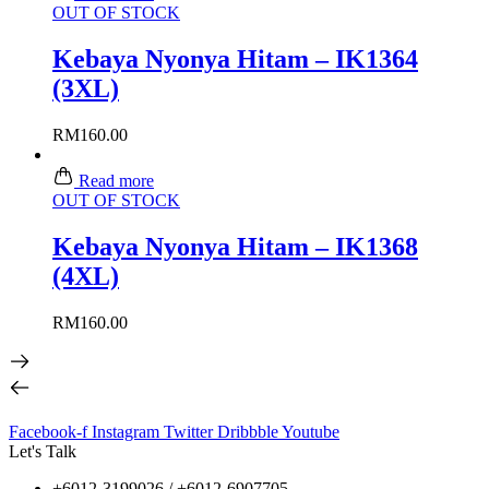
OUT OF STOCK
Kebaya Nyonya Hitam – IK1364
(3XL)
RM
160.00
Read more
OUT OF STOCK
Kebaya Nyonya Hitam – IK1368
(4XL)
RM
160.00
Facebook-f
Instagram
Twitter
Dribbble
Youtube
Let's Talk
+6012-3199026 / +6
012-6907705