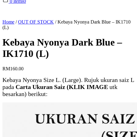
0 items
0
Home
/
OUT OF STOCK
/
Kebaya Nyonya Dark Blue – IK1710
(L)
Kebaya Nyonya Dark Blue –
IK1710 (L)
RM
160.00
Kebaya Nyonya Size L. (Large). Rujuk ukuran saiz L
pada
Carta Ukuran Saiz (KLIK IMAGE
utk
besarkan) berikut: