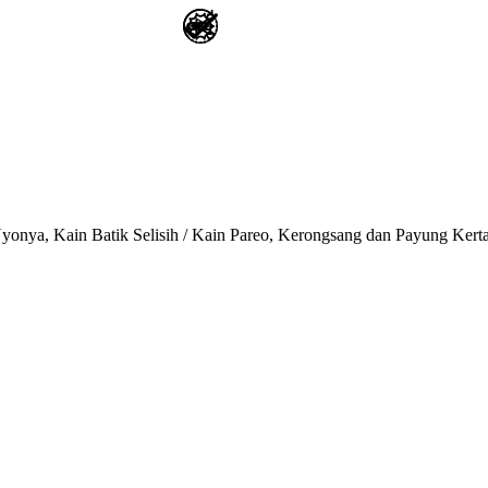
onya, Kain Batik Selisih / Kain Pareo, Kerongsang dan Payung Kert