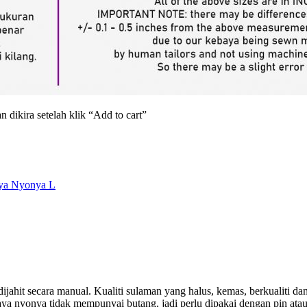
 dikira setelah klik “Add to cart”
ya Nyonya L
jahit secara manual. Kualiti sulaman yang halus, kemas, berkualiti da
ya nyonya tidak mempunyai butang, jadi perlu dipakai dengan pin atau