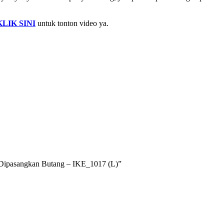
KLIK SINI
untuk tonton video ya.
p Dipasangkan Butang – IKE_1017 (L)”