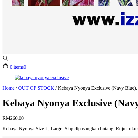
0 items
0
Home
/
OUT OF STOCK
/
Kebaya Nyonya Exclusive (Navy Blue),
Kebaya Nyonya Exclusive (Navy
RM
260.00
Kebaya Nyonya Size L, Large. Siap dipasangkan butang. Rujuk ukur