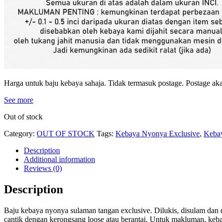
Harga untuk baju kebaya sahaja. Tidak termasuk postage. Postage akan
See more
Out of stock
Category:
OUT OF STOCK
Tags:
Kebaya Nyonya Exclusive
,
Keba
Description
Additional information
Reviews (0)
Description
Baju kebaya nyonya sulaman tangan exclusive. Dilukis, disulam dan di
cantik dengan kerongsang loose atau berantai. Untuk makluman, keba