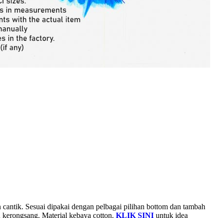
n cantik. Sesuai dipakai dengan pelbagai pilihan bottom dan tambah
 kerongsang. Material kebaya cotton.
KLIK SINI
untuk idea