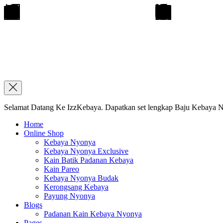
Selamat Datang Ke IzzKebaya. Dapatkan set lengkap Baju Kebaya Ny
Home
Online Shop
Kebaya Nyonya
Kebaya Nyonya Exclusive
Kain Batik Padanan Kebaya
Kain Pareo
Kebaya Nyonya Budak
Kerongsang Kebaya
Payung Nyonya
Blogs
Padanan Kain Kebaya Nyonya
Pages