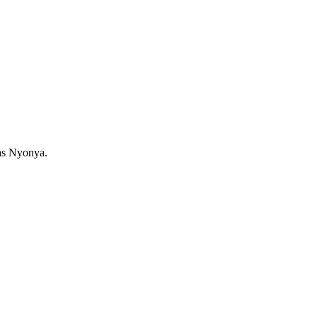
as Nyonya.