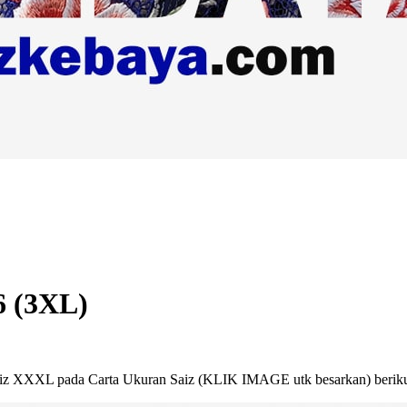
6 (3XL)
aiz XXXL pada Carta Ukuran Saiz (KLIK IMAGE utk besarkan) beriku