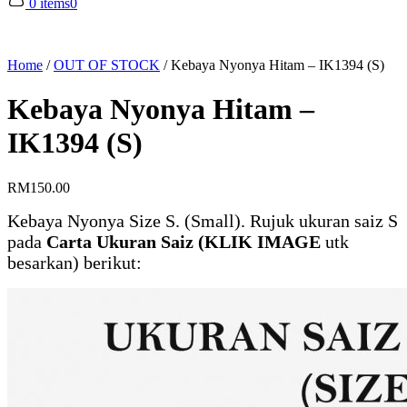
0 items
0
Home
/
OUT OF STOCK
/
Kebaya Nyonya Hitam – IK1394 (S)
Kebaya Nyonya Hitam –
IK1394 (S)
RM
150.00
Kebaya Nyonya Size S. (Small). Rujuk ukuran saiz S
pada
Carta Ukuran Saiz (KLIK IMAGE
utk
besarkan) berikut: