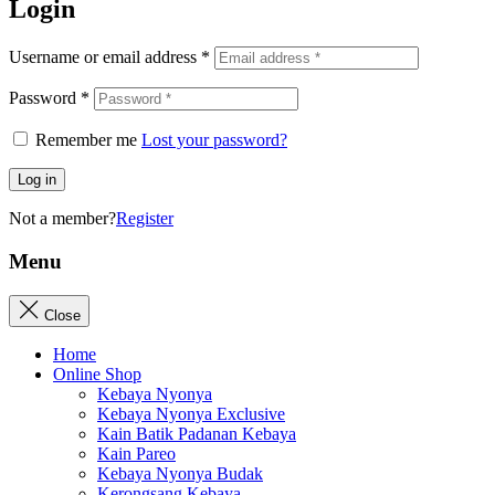
Login
Username or email address
*
Password
*
Remember me
Lost your password?
Log in
Not a member?
Register
Menu
Close
Home
Online Shop
Kebaya Nyonya
Kebaya Nyonya Exclusive
Kain Batik Padanan Kebaya
Kain Pareo
Kebaya Nyonya Budak
Kerongsang Kebaya