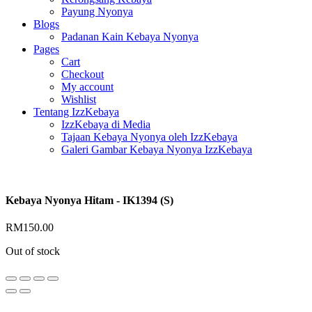
Payung Nyonya
Blogs
Padanan Kain Kebaya Nyonya
Pages
Cart
Checkout
My account
Wishlist
Tentang IzzKebaya
IzzKebaya di Media
Tajaan Kebaya Nyonya oleh IzzKebaya
Galeri Gambar Kebaya Nyonya IzzKebaya
Kebaya Nyonya Hitam - IK1394 (S)
RM
150.00
Out of stock