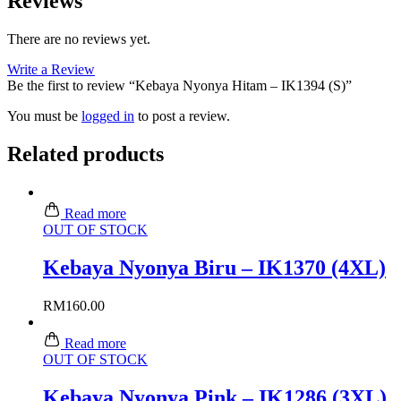
Reviews
There are no reviews yet.
Write a Review
Be the first to review “Kebaya Nyonya Hitam – IK1394 (S)”
You must be
logged in
to post a review.
Related products
Read more
OUT OF STOCK
Kebaya Nyonya Biru – IK1370 (4XL)
RM
160.00
Read more
OUT OF STOCK
Kebaya Nyonya Pink – IK1286 (3XL)