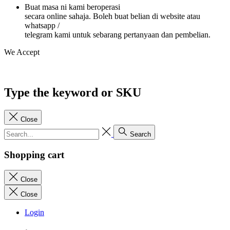
Buat masa ni kami beroperasi
secara online sahaja. Boleh buat belian di website atau
whatsapp /
telegram kami untuk sebarang pertanyaan dan pembelian.
We Accept
Type the keyword or SKU
Close
Search
Shopping cart
Close
Close
Login