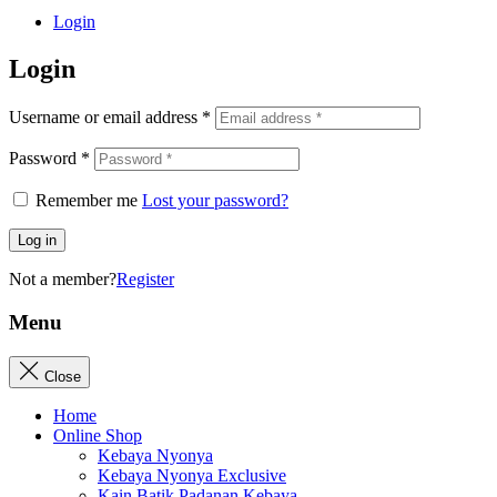
Login
Login
Username or email address
*
Password
*
Remember me
Lost your password?
Log in
Not a member?
Register
Menu
Close
Home
Online Shop
Kebaya Nyonya
Kebaya Nyonya Exclusive
Kain Batik Padanan Kebaya