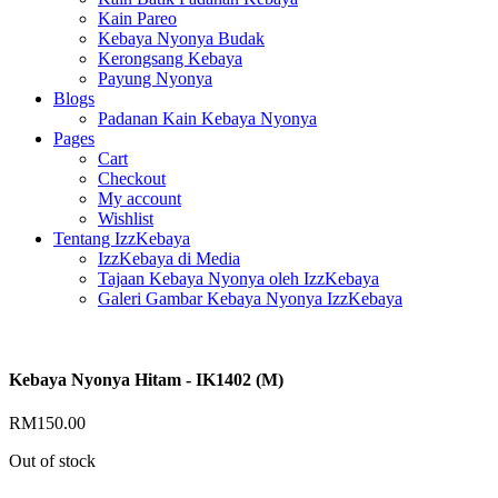
Kain Pareo
Kebaya Nyonya Budak
Kerongsang Kebaya
Payung Nyonya
Blogs
Padanan Kain Kebaya Nyonya
Pages
Cart
Checkout
My account
Wishlist
Tentang IzzKebaya
IzzKebaya di Media
Tajaan Kebaya Nyonya oleh IzzKebaya
Galeri Gambar Kebaya Nyonya IzzKebaya
Kebaya Nyonya Hitam - IK1402 (M)
RM
150.00
Out of stock