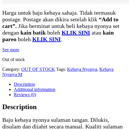
Harga untuk baju kebaya sahaja. Tidak termasuk
postage. Postage akan dikira setelah klik
“Add to
cart”.
Jika berminat untuk beli kebaya nyonya set
dengan
kain batik
boleh
KLIK SINI
atau
kain
pareo
boleh
KLIK SINI
.
See more
Out of stock
Category:
OUT OF STOCK
Tags:
Kebaya Nyonya
,
Kebaya
Nyonya M
Description
Additional information
Reviews (0)
Description
Baju kebaya nyonya sulaman tangan. Dilukis,
disulam dan dijahit secara manual. Kualiti sulaman