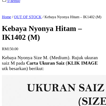
0 items
0
Home
/
OUT OF STOCK
/
Kebaya Nyonya Hitam – IK1402 (M)
Kebaya Nyonya Hitam –
IK1402 (M)
RM
150.00
Kebaya Nyonya Size M. (Medium). Rujuk ukuran
saiz M pada
Carta Ukuran Saiz
(
KLIK IMAGE
utk besarkan) berikut: