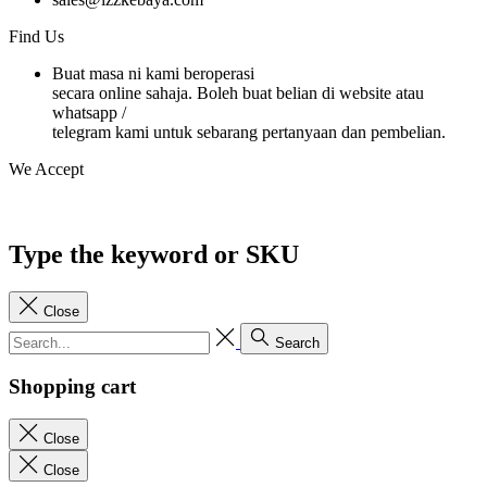
Find Us
Buat masa ni kami beroperasi
secara online sahaja. Boleh buat belian di website atau
whatsapp /
telegram kami untuk sebarang pertanyaan dan pembelian.
We Accept
Type the keyword or SKU
Close
Search
Shopping cart
Close
Close