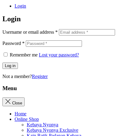
Login
Login
Username or email address
*
Password
*
Remember me
Lost your password?
Log in
Not a member?
Register
Menu
Close
Home
Online Shop
Kebaya Nyonya
Kebaya Nyonya Exclusive
Kain Batik Padanan Kebaya