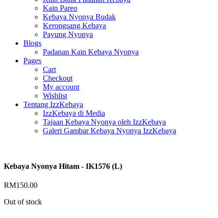
Kain Pareo
Kebaya Nyonya Budak
Kerongsang Kebaya
Payung Nyonya
Blogs
Padanan Kain Kebaya Nyonya
Pages
Cart
Checkout
My account
Wishlist
Tentang IzzKebaya
IzzKebaya di Media
Tajaan Kebaya Nyonya oleh IzzKebaya
Galeri Gambar Kebaya Nyonya IzzKebaya
Kebaya Nyonya Hitam - IK1576 (L)
RM
150.00
Out of stock