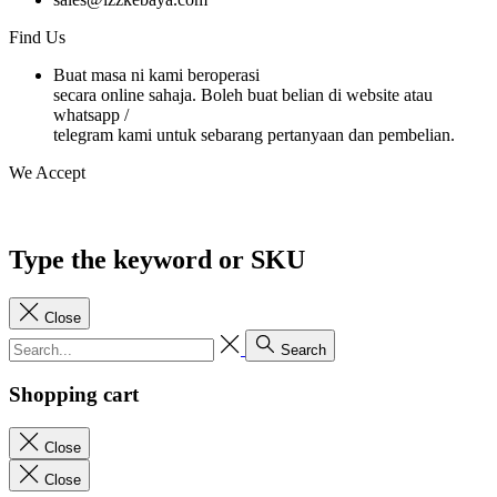
Find Us
Buat masa ni kami beroperasi
secara online sahaja. Boleh buat belian di website atau
whatsapp /
telegram kami untuk sebarang pertanyaan dan pembelian.
We Accept
Type the keyword or SKU
Close
Search
Shopping cart
Close
Close