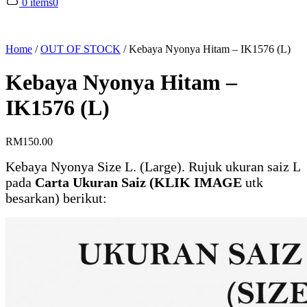
0 items
0
Home
/
OUT OF STOCK
/
Kebaya Nyonya Hitam – IK1576 (L)
Kebaya Nyonya Hitam –
IK1576 (L)
RM
150.00
Kebaya Nyonya Size L. (Large). Rujuk ukuran saiz L
pada
Carta Ukuran Saiz (KLIK IMAGE
utk
besarkan) berikut: