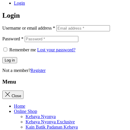
Login
Login
Username or email address
*
Password
*
Remember me
Lost your password?
Log in
Not a member?
Register
Menu
Close
Home
Online Shop
Kebaya Nyonya
Kebaya Nyonya Exclusive
Kain Batik Padanan Kebaya