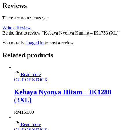
Reviews
There are no reviews yet.
Write a Review
Be the first to review “Kebaya Nyonya Kuning – IK1753 (XL)”
You must be
logged in
to post a review.
Related products
Read more
OUT OF STOCK
Kebaya Nyonya Hitam – IK1288
(3XL)
RM
160.00
Read more
OUT OF STOCK