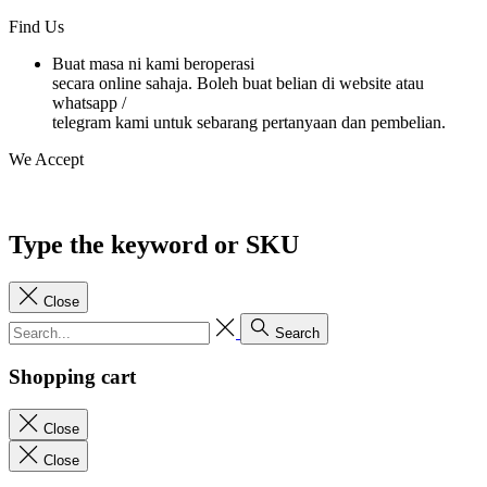
Find Us
Buat masa ni kami beroperasi
secara online sahaja. Boleh buat belian di website atau
whatsapp /
telegram kami untuk sebarang pertanyaan dan pembelian.
We Accept
Type the keyword or SKU
Close
Search
Shopping cart
Close
Close