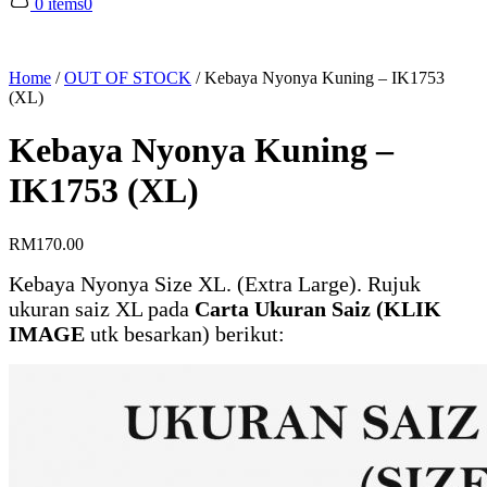
0 items
0
Home
/
OUT OF STOCK
/
Kebaya Nyonya Kuning – IK1753
(XL)
Kebaya Nyonya Kuning –
IK1753 (XL)
RM
170.00
Kebaya Nyonya Size XL. (Extra Large). Rujuk
ukuran saiz XL pada
Carta Ukuran Saiz (KLIK
IMAGE
utk besarkan) berikut: