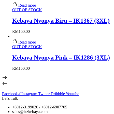
Read more
OUT OF STOCK
Kebaya Nyonya Biru – IK1367 (3XL)
RM
160.00
Read more
OUT OF STOCK
Kebaya Nyonya Pink – IK1286 (3XL)
RM
150.00
Facebook-f
Instagram
Twitter
Dribbble
Youtube
Let's Talk
+6012-3199026 / +6
012-6907705
sales@izzkebaya.com