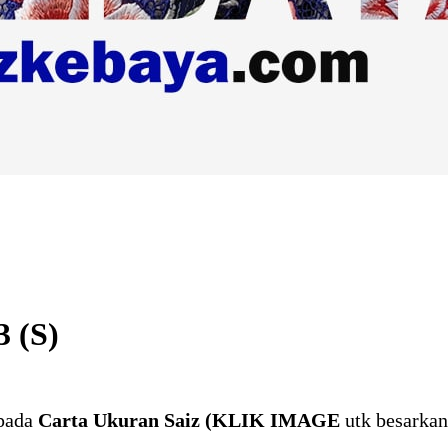
 (S)
 pada
Carta Ukuran Saiz (KLIK IMAGE
utk besarkan