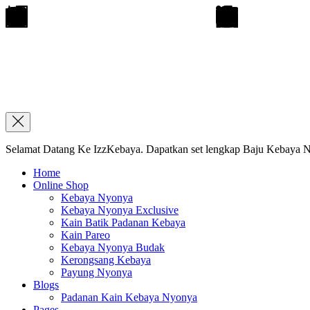
Selamat Datang Ke IzzKebaya. Dapatkan set lengkap Baju Kebaya Ny
Home
Online Shop
Kebaya Nyonya
Kebaya Nyonya Exclusive
Kain Batik Padanan Kebaya
Kain Pareo
Kebaya Nyonya Budak
Kerongsang Kebaya
Payung Nyonya
Blogs
Padanan Kain Kebaya Nyonya
Pages