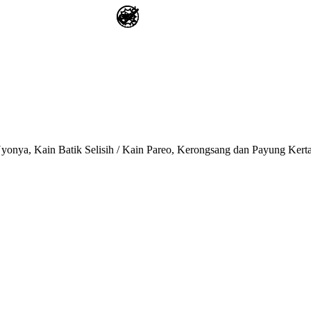
onya, Kain Batik Selisih / Kain Pareo, Kerongsang dan Payung Kert