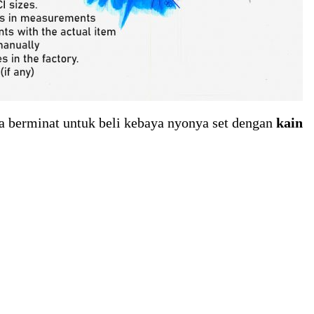
a berminat untuk beli kebaya nyonya set dengan
kain