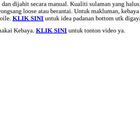
dan dijahit secara manual. Kualiti sulaman yang halus,
rongsang loose atau berantai. Untuk makluman, kebaya
oile.
KLIK SINI
untuk idea padanan bottom utk digay
makai Kebaya.
KLIK SINI
untuk tonton video ya.