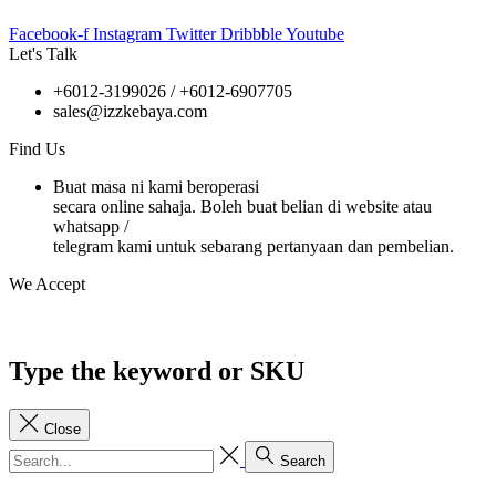
Facebook-f
Instagram
Twitter
Dribbble
Youtube
Let's Talk
+6012-3199026 / +6
012-6907705
sales@izzkebaya.com
Find Us
Buat masa ni kami beroperasi
secara online sahaja. Boleh buat belian di website atau
whatsapp /
telegram kami untuk sebarang pertanyaan dan pembelian.
We Accept
Type the keyword or SKU
Close
Search