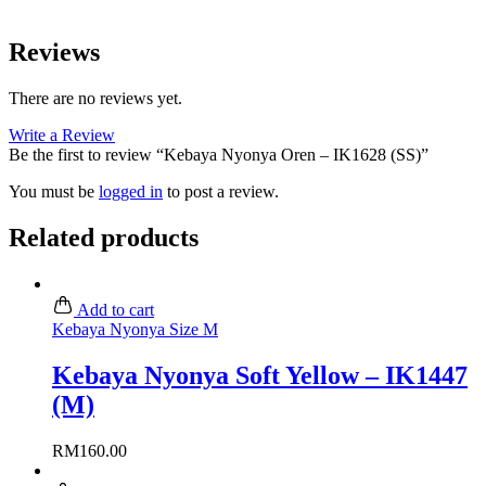
Reviews
There are no reviews yet.
Write a Review
Be the first to review “Kebaya Nyonya Oren – IK1628 (SS)”
You must be
logged in
to post a review.
Related products
Add to cart
Kebaya Nyonya Size M
Kebaya Nyonya Soft Yellow – IK1447
(M)
RM
160.00