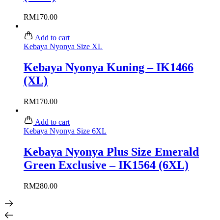
RM
170.00
Add to cart
Kebaya Nyonya Size XL
Kebaya Nyonya Kuning – IK1466
(XL)
RM
170.00
Add to cart
Kebaya Nyonya Size 6XL
Kebaya Nyonya Plus Size Emerald
Green Exclusive – IK1564 (6XL)
RM
280.00