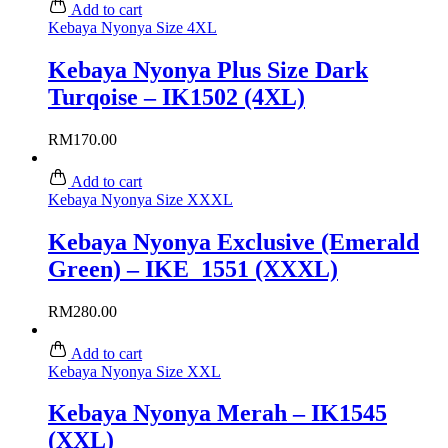
Add to cart
Kebaya Nyonya Size 4XL
Kebaya Nyonya Plus Size Dark
Turqoise – IK1502 (4XL)
RM
170.00
Add to cart
Kebaya Nyonya Size XXXL
Kebaya Nyonya Exclusive (Emerald
Green) – IKE_1551 (XXXL)
RM
280.00
Add to cart
Kebaya Nyonya Size XXL
Kebaya Nyonya Merah – IK1545
(XXL)