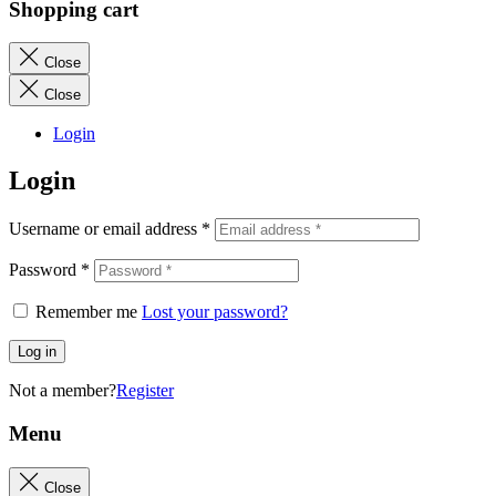
Shopping cart
Close
Close
Login
Login
Username or email address
*
Password
*
Remember me
Lost your password?
Log in
Not a member?
Register
Menu
Close