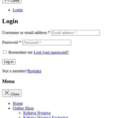
Close
Login
Login
Username or email address
*
Password
*
Remember me
Lost your password?
Log in
Not a member?
Register
Menu
Close
Home
Online Shop
Kebaya Nyonya
Kebaya Nyonya Exclusive