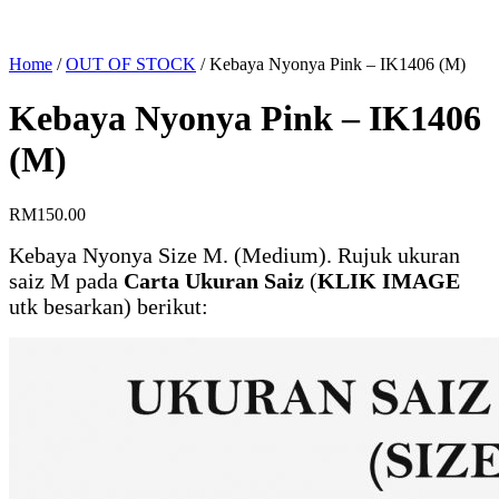
Home
/
OUT OF STOCK
/
Kebaya Nyonya Pink – IK1406 (M)
Kebaya Nyonya Pink – IK1406
(M)
RM
150.00
Kebaya Nyonya Size M. (Medium). Rujuk ukuran
saiz M pada
Carta Ukuran Saiz
(
KLIK IMAGE
utk besarkan) berikut: