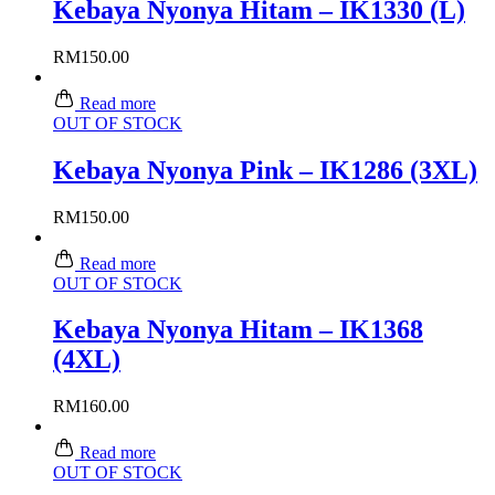
Kebaya Nyonya Hitam – IK1330 (L)
RM
150.00
Read more
OUT OF STOCK
Kebaya Nyonya Pink – IK1286 (3XL)
RM
150.00
Read more
OUT OF STOCK
Kebaya Nyonya Hitam – IK1368
(4XL)
RM
160.00
Read more
OUT OF STOCK