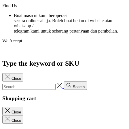
Find Us
Buat masa ni kami beroperasi
secara online sahaja. Boleh buat belian di website atau
whatsapp /
telegram kami untuk sebarang pertanyaan dan pembelian.
We Accept
Type the keyword or SKU
Close
Search
Shopping cart
Close
Close