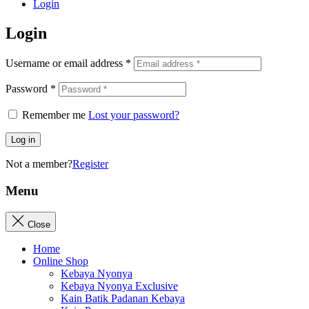
Login
Login
Username or email address
*
Password
*
Remember me
Lost your password?
Log in
Not a member?
Register
Menu
Close
Home
Online Shop
Kebaya Nyonya
Kebaya Nyonya Exclusive
Kain Batik Padanan Kebaya