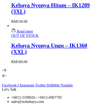
Kebaya Nyonya Hitam – IK1289
(3XL)
RM
150.00
Read more
OUT OF STOCK
Kebaya Nyonya Ungu – IK1360
(XXL)
RM
160.00
Facebook-f
Instagram
Twitter
Dribbble
Youtube
Let's Talk
+6012-3199026 / +6
012-6907705
sales@izzkebaya.com