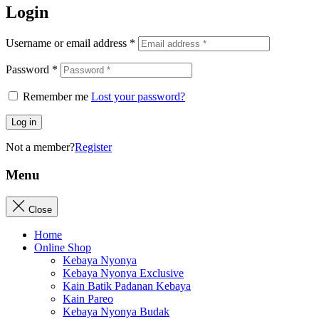
Login
Username or email address
*
Password
*
Remember me
Lost your password?
Log in
Not a member?
Register
Menu
Close
Home
Online Shop
Kebaya Nyonya
Kebaya Nyonya Exclusive
Kain Batik Padanan Kebaya
Kain Pareo
Kebaya Nyonya Budak