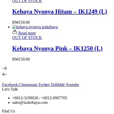
OUT OF STOCK
Kebaya Nyonya Hitam – IK1249 (L)
RM
150.00
Read more
OUT OF STOCK
Kebaya Nyonya Pink – IK1250 (L)
RM
150.00
Facebook-f
Instagram
Twitter
Dribbble
Youtube
Let's Talk
+6012-3199026 / +6
012-6907705
sales@izzkebaya.com
Find Us