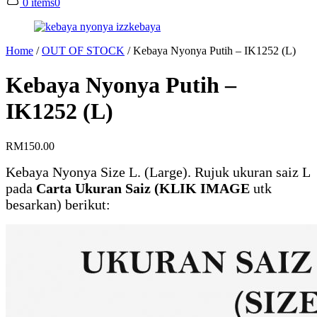
0 items
0
Home
/
OUT OF STOCK
/
Kebaya Nyonya Putih – IK1252 (L)
Kebaya Nyonya Putih –
IK1252 (L)
RM
150.00
Kebaya Nyonya Size L. (Large). Rujuk ukuran saiz L
pada
Carta Ukuran Saiz (KLIK IMAGE
utk
besarkan) berikut: