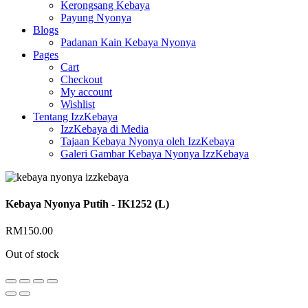
Kerongsang Kebaya
Payung Nyonya
Blogs
Padanan Kain Kebaya Nyonya
Pages
Cart
Checkout
My account
Wishlist
Tentang IzzKebaya
IzzKebaya di Media
Tajaan Kebaya Nyonya oleh IzzKebaya
Galeri Gambar Kebaya Nyonya IzzKebaya
Kebaya Nyonya Putih - IK1252 (L)
RM
150.00
Out of stock