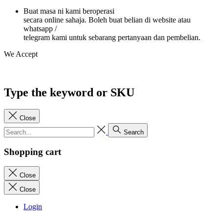
Buat masa ni kami beroperasi
secara online sahaja. Boleh buat belian di website atau
whatsapp /
telegram kami untuk sebarang pertanyaan dan pembelian.
We Accept
Type the keyword or SKU
Close
Search
Shopping cart
Close
Close
Login