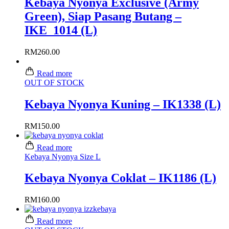
Kebaya Nyonya Exclusive (Army
Green), Siap Pasang Butang –
IKE_1014 (L)
RM
260.00
Read more
OUT OF STOCK
Kebaya Nyonya Kuning – IK1338 (L)
RM
150.00
Read more
Kebaya Nyonya Size L
Kebaya Nyonya Coklat – IK1186 (L)
RM
160.00
Read more