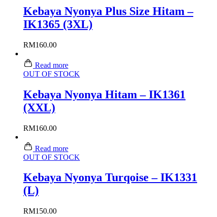
Kebaya Nyonya Plus Size Hitam –
IK1365 (3XL)
RM
160.00
Read more
OUT OF STOCK
Kebaya Nyonya Hitam – IK1361
(XXL)
RM
160.00
Read more
OUT OF STOCK
Kebaya Nyonya Turqoise – IK1331
(L)
RM
150.00