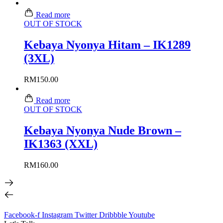
Read more
OUT OF STOCK
Kebaya Nyonya Hitam – IK1289
(3XL)
RM
150.00
Read more
OUT OF STOCK
Kebaya Nyonya Nude Brown –
IK1363 (XXL)
RM
160.00
Facebook-f
Instagram
Twitter
Dribbble
Youtube