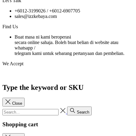
Let's Talk
+6012-3199026 / +6
012-6907705
sales@izzkebaya.com
Find Us
Buat masa ni kami beroperasi
secara online sahaja. Boleh buat belian di website atau
whatsapp /
telegram kami untuk sebarang pertanyaan dan pembelian.
We Accept
Type the keyword or SKU
Close
Search
Shopping cart