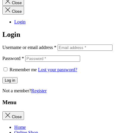
Close
Close
Login
Login
Username or email address
*
Password
*
Remember me
Lost your password?
Log in
Not a member?
Register
Menu
Close
Home
Online Shop