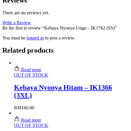
Reviews
There are no reviews yet.
Write a Review
Be the first to review “Kebaya Nyonya Ungu – IK1762 (SS)”
You must be
logged in
to post a review.
Related products
Read more
OUT OF STOCK
Kebaya Nyonya Hitam – IK1366
(3XL)
RM
160.00
Read more
OUT OF STOCK