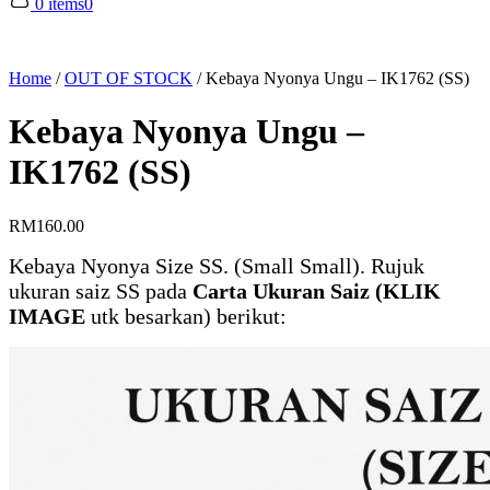
0 items
0
Home
/
OUT OF STOCK
/
Kebaya Nyonya Ungu – IK1762 (SS)
Kebaya Nyonya Ungu –
IK1762 (SS)
RM
160.00
Kebaya Nyonya Size SS. (Small Small). Rujuk
ukuran saiz SS pada
Carta Ukuran Saiz (KLIK
IMAGE
utk besarkan) berikut: