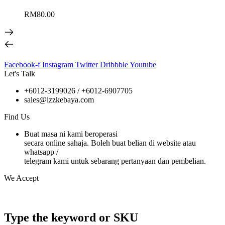
RM
80.00
Facebook-f
Instagram
Twitter
Dribbble
Youtube
Let's Talk
+6012-3199026 / +6
012-6907705
sales@izzkebaya.com
Find Us
Buat masa ni kami beroperasi
secara online sahaja. Boleh buat belian di website atau
whatsapp /
telegram kami untuk sebarang pertanyaan dan pembelian.
We Accept
Type the keyword or SKU