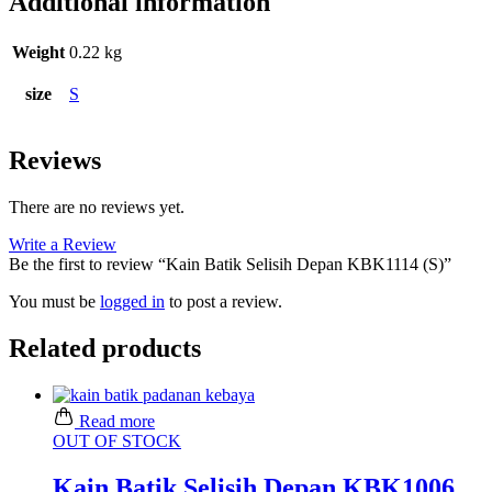
Additional information
Weight
0.22 kg
size
S
Reviews
There are no reviews yet.
Write a Review
Be the first to review “Kain Batik Selisih Depan KBK1114 (S)”
You must be
logged in
to post a review.
Related products
Read more
OUT OF STOCK
Kain Batik Selisih Depan KBK1006