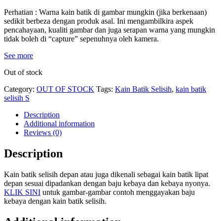
Perhatian : Warna kain batik di gambar mungkin (jika berkenaan)
sedikit berbeza dengan produk asal. Ini mengambilkira aspek
pencahayaan, kualiti gambar dan juga serapan warna yang mungkin
tidak boleh di “capture” sepenuhnya oleh kamera.
See more
Out of stock
Category:
OUT OF STOCK
Tags:
Kain Batik Selisih
,
kain batik
selisih S
Description
Additional information
Reviews (0)
Description
Kain batik selisih depan atau juga dikenali sebagai kain batik lipat
depan sesuai dipadankan dengan baju kebaya dan kebaya nyonya.
KLIK SINI
untuk gambar-gambar contoh menggayakan baju
kebaya dengan kain batik selisih.