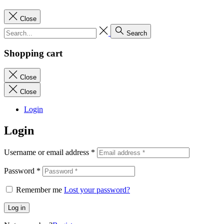
Close
Search
Shopping cart
Close
Close
Login
Login
Username or email address
*
Password
*
Remember me
Lost your password?
Log in