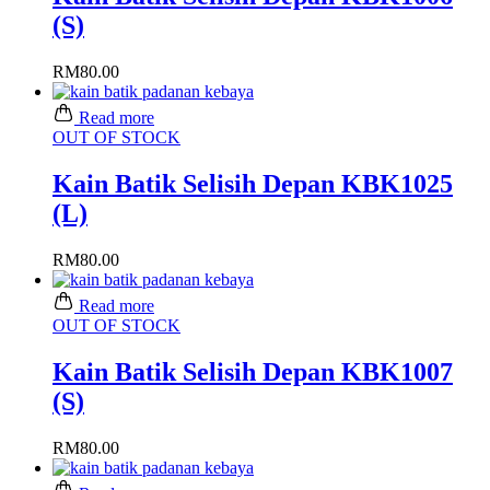
(S)
RM
80.00
Read more
OUT OF STOCK
Kain Batik Selisih Depan KBK1025
(L)
RM
80.00
Read more
OUT OF STOCK
Kain Batik Selisih Depan KBK1007
(S)
RM
80.00