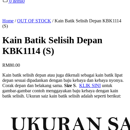
0 items
0
Home
/
OUT OF STOCK
/
Kain Batik Selisih Depan KBK1114
(S)
Kain Batik Selisih Depan
KBK1114 (S)
RM
80.00
Kain batik selisih depan atau juga dikenali sebagai kain batik lipat
depan sesuai dipadankan dengan baju kebaya dan kebaya nyonya.
Corak depan dan belakang sama.
Size S
.
KLIK SINI
untuk
gambar-gambar contoh menggayakan baju kebaya dengan kain
batik selisih. Ukuran saiz kain batik selisih adalah seperti berikut: