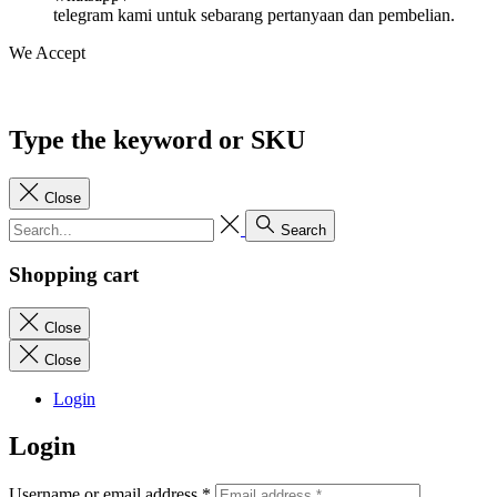
telegram kami untuk sebarang pertanyaan dan pembelian.
We Accept
Type the keyword or SKU
Close
Search
Shopping cart
Close
Close
Login
Login
Username or email address
*