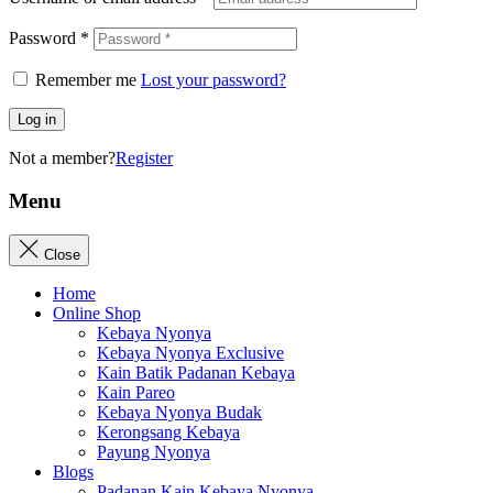
Password
*
Remember me
Lost your password?
Log in
Not a member?
Register
Menu
Close
Home
Online Shop
Kebaya Nyonya
Kebaya Nyonya Exclusive
Kain Batik Padanan Kebaya
Kain Pareo
Kebaya Nyonya Budak
Kerongsang Kebaya
Payung Nyonya
Blogs
Padanan Kain Kebaya Nyonya