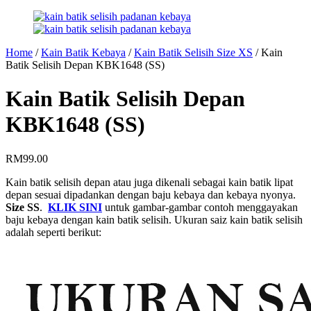
Home
/
Kain Batik Kebaya
/
Kain Batik Selisih Size XS
/
Kain
Batik Selisih Depan KBK1648 (SS)
Kain Batik Selisih Depan
KBK1648 (SS)
RM
99.00
Kain batik selisih depan atau juga dikenali sebagai kain batik lipat
depan sesuai dipadankan dengan baju kebaya dan kebaya nyonya.
Size SS
.
KLIK SINI
untuk gambar-gambar contoh menggayakan
baju kebaya dengan kain batik selisih. Ukuran saiz kain batik selisih
adalah seperti berikut: