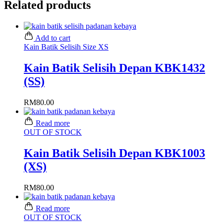
Related products
Add to cart
Kain Batik Selisih Size XS
Kain Batik Selisih Depan KBK1432
(SS)
RM
80.00
Read more
OUT OF STOCK
Kain Batik Selisih Depan KBK1003
(XS)
RM
80.00
Read more
OUT OF STOCK