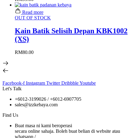
Read more
OUT OF STOCK
Kain Batik Selisih Depan KBK1002
(XS)
RM
80.00
Facebook-f
Instagram
Twitter
Dribbble
Youtube
Let's Talk
+6012-3199026 / +6
012-6907705
sales@izzkebaya.com
Find Us
Buat masa ni kami beroperasi
secara online sahaja. Boleh buat belian di website atau
whatsapp /