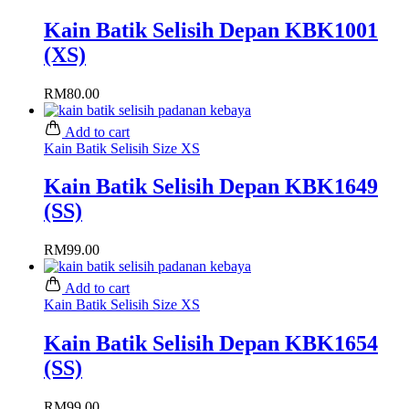
Kain Batik Selisih Depan KBK1001
(XS)
RM
80.00
Add to cart
Kain Batik Selisih Size XS
Kain Batik Selisih Depan KBK1649
(SS)
RM
99.00
Add to cart
Kain Batik Selisih Size XS
Kain Batik Selisih Depan KBK1654
(SS)
RM
99.00