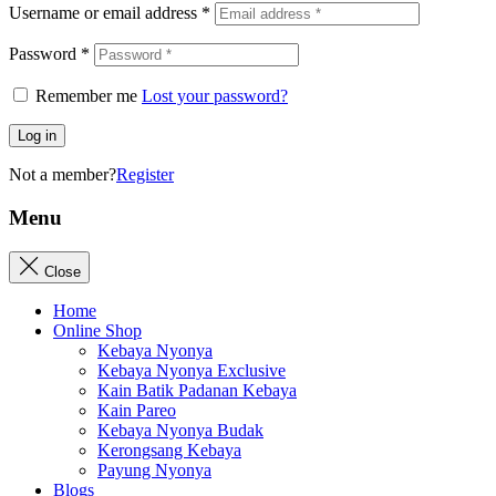
Username or email address
*
Password
*
Remember me
Lost your password?
Log in
Not a member?
Register
Menu
Close
Home
Online Shop
Kebaya Nyonya
Kebaya Nyonya Exclusive
Kain Batik Padanan Kebaya
Kain Pareo
Kebaya Nyonya Budak
Kerongsang Kebaya
Payung Nyonya
Blogs