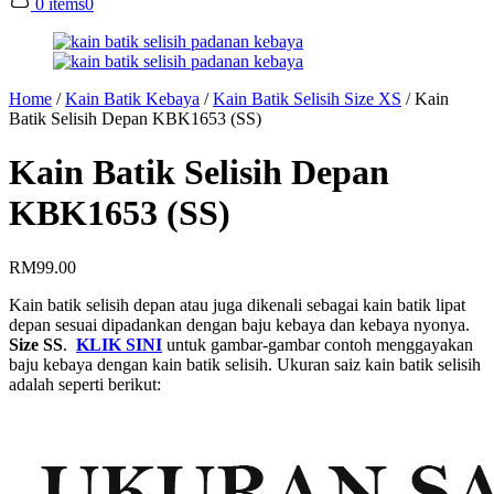
0 items
0
Home
/
Kain Batik Kebaya
/
Kain Batik Selisih Size XS
/
Kain
Batik Selisih Depan KBK1653 (SS)
Kain Batik Selisih Depan
KBK1653 (SS)
RM
99.00
Kain batik selisih depan atau juga dikenali sebagai kain batik lipat
depan sesuai dipadankan dengan baju kebaya dan kebaya nyonya.
Size SS
.
KLIK SINI
untuk gambar-gambar contoh menggayakan
baju kebaya dengan kain batik selisih. Ukuran saiz kain batik selisih
adalah seperti berikut: