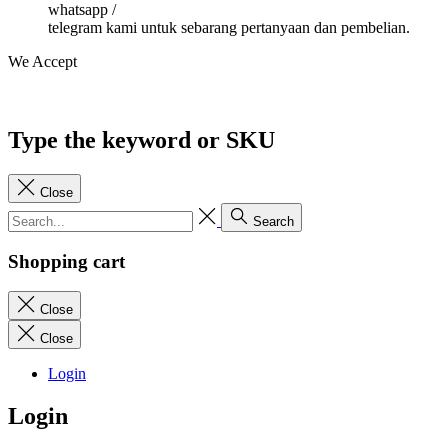
whatsapp /
telegram kami untuk sebarang pertanyaan dan pembelian.
We Accept
Type the keyword or SKU
Close
Search
Shopping cart
Close
Close
Login
Login