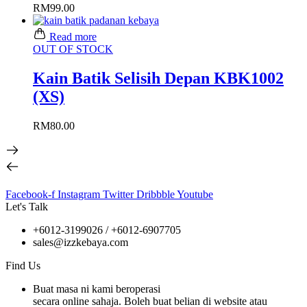
RM
99.00
Read more
OUT OF STOCK
Kain Batik Selisih Depan KBK1002
(XS)
RM
80.00
Facebook-f
Instagram
Twitter
Dribbble
Youtube
Let's Talk
+6012-3199026 / +6
012-6907705
sales@izzkebaya.com
Find Us
Buat masa ni kami beroperasi
secara online sahaja. Boleh buat belian di website atau