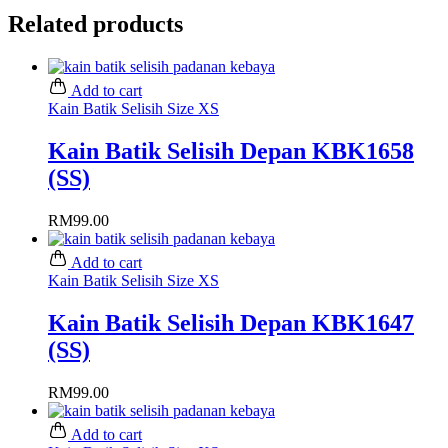
Related products
Add to cart
Kain Batik Selisih Size XS
Kain Batik Selisih Depan KBK1658
(SS)
RM
99.00
Add to cart
Kain Batik Selisih Size XS
Kain Batik Selisih Depan KBK1647
(SS)
RM
99.00
Add to cart