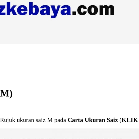
(M)
Rujuk ukuran saiz M pada
Carta Ukuran Saiz
(
KLIK