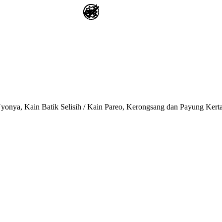
onya, Kain Batik Selisih / Kain Pareo, Kerongsang dan Payung Kert