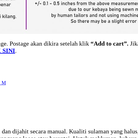
ge. Postage akan dikira setelah klik
“Add to cart”.
Jik
 SINI
.
a M
dan dijahit secara manual. Kualiti sulaman yang halus,