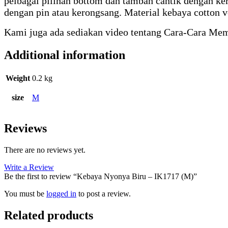
pelbagai pilihan bottom dan tambah cantik dengan ke
dengan pin atau kerongsang. Material kebaya cotton v
Kami juga ada sediakan video tentang Cara-Cara Me
Additional information
Weight
0.2 kg
size
M
Reviews
There are no reviews yet.
Write a Review
Be the first to review “Kebaya Nyonya Biru – IK1717 (M)”
You must be
logged in
to post a review.
Related products