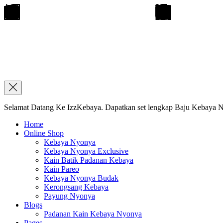
Selamat Datang Ke IzzKebaya. Dapatkan set lengkap Baju Kebaya Ny
Home
Online Shop
Kebaya Nyonya
Kebaya Nyonya Exclusive
Kain Batik Padanan Kebaya
Kain Pareo
Kebaya Nyonya Budak
Kerongsang Kebaya
Payung Nyonya
Blogs
Padanan Kain Kebaya Nyonya
Pages