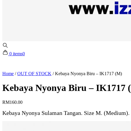
0 items
0
Home
/
OUT OF STOCK
/
Kebaya Nyonya Biru – IK1717 (M)
Kebaya Nyonya Biru – IK1717 
RM
160.00
Kebaya Nyonya Sulaman Tangan. Size M. (Medium). 