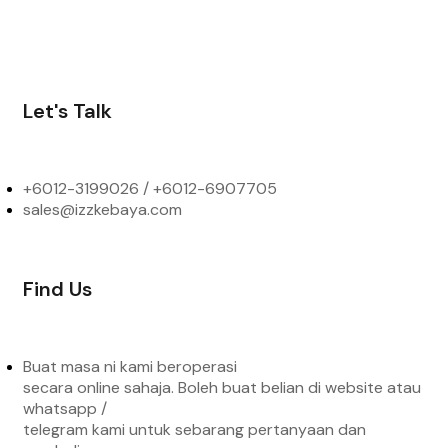
Let's Talk
+6012-3199026 / +6
012-6907705
sales@izzkebaya.com
Find Us
Buat masa ni kami beroperasi
secara online sahaja. Boleh buat belian di website atau
whatsapp /
telegram kami untuk sebarang pertanyaan dan