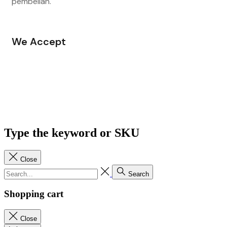
pembelian.
We Accept
Type the keyword or SKU
Close
Search
Shopping cart
Close