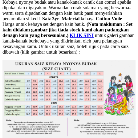
Kebaya nyonya budak atau kanak-kanak cantik dan comel apabila
dipakai dan digayakan. Warna dan corak sulaman yang berwarna-
warni serta dipadankan dengan kain batik pasti menyerlahkan
penampilan si kecil.
Saiz 3yr
.
Material
kebaya
Cotton Voile
.
Harga untuk kebaya set dengan kain batik.
(Nota makluman : Set
kain didalam gambar jika tiada stock kami akan padangkan
denagn kain yang bersesuaian,)
KLIK SINI
untuk galeri gambar
kanak-kanak berkebaya yang dikirimkan oleh para pelanggan
kesayangan kami. Untuk ukuran saiz, boleh rujuk pada carta saiz
dibawah (klik gambar untuk besarkan) :