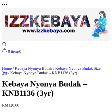
0 items
0
Home
/
Kebaya Nyonya Budak
/
Kebaya Nyonya Budak Size
3yr
/
Kebaya Nyonya Budak – KNB1136 (3yr)
Kebaya Nyonya Budak –
KNB1136 (3yr)
RM
120.00