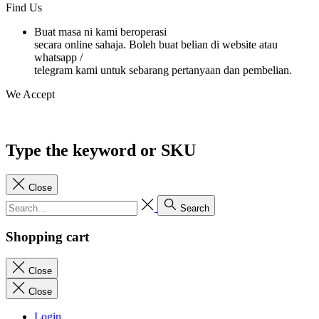
Find Us
Buat masa ni kami beroperasi
secara online sahaja. Boleh buat belian di website atau
whatsapp /
telegram kami untuk sebarang pertanyaan dan pembelian.
We Accept
Type the keyword or SKU
Close
Search
Shopping cart
Close
Close
Login