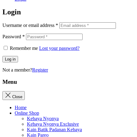
Login
Username or email address
*
Password
*
Remember me
Lost your password?
Log in
Not a member?
Register
Menu
Close
Home
Online Shop
Kebaya Nyonya
Kebaya Nyonya Exclusive
Kain Batik Padanan Kebaya
Kain Pareo