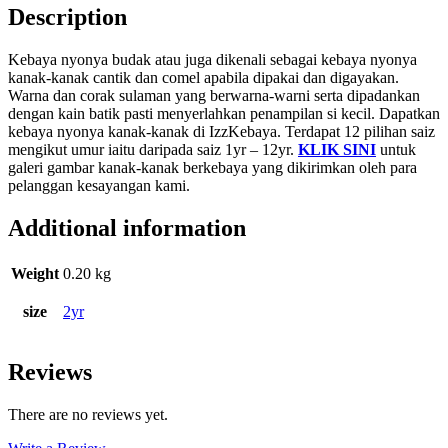
Description
Kebaya nyonya budak atau juga dikenali sebagai kebaya nyonya
kanak-kanak cantik dan comel apabila dipakai dan digayakan.
Warna dan corak sulaman yang berwarna-warni serta dipadankan
dengan kain batik pasti menyerlahkan penampilan si kecil. Dapatkan
kebaya nyonya kanak-kanak di IzzKebaya. Terdapat 12 pilihan saiz
mengikut umur iaitu daripada saiz 1yr – 12yr.
KLIK SINI
untuk
galeri gambar kanak-kanak berkebaya yang dikirimkan oleh para
pelanggan kesayangan kami.
Additional information
Weight
0.20 kg
size
2yr
Reviews
There are no reviews yet.