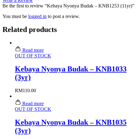
Write a Review
Be the first to review “Kebaya Nyonya Budak – KNB1253 (11yr)”
You must be
logged in
to post a review.
Related products
Read more
OUT OF STOCK
Kebaya Nyonya Budak – KNB1033
(3yr)
RM
110.00
Read more
OUT OF STOCK
Kebaya Nyonya Budak – KNB1035
(3yr)