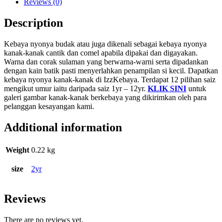
Reviews (0)
Description
Kebaya nyonya budak atau juga dikenali sebagai kebaya nyonya
kanak-kanak cantik dan comel apabila dipakai dan digayakan.
Warna dan corak sulaman yang berwarna-warni serta dipadankan
dengan kain batik pasti menyerlahkan penampilan si kecil. Dapatkan
kebaya nyonya kanak-kanak di IzzKebaya. Terdapat 12 pilihan saiz
mengikut umur iaitu daripada saiz 1yr – 12yr.
KLIK SINI
untuk
galeri gambar kanak-kanak berkebaya yang dikirimkan oleh para
pelanggan kesayangan kami.
Additional information
Weight
0.22 kg
size
2yr
Reviews
There are no reviews yet.