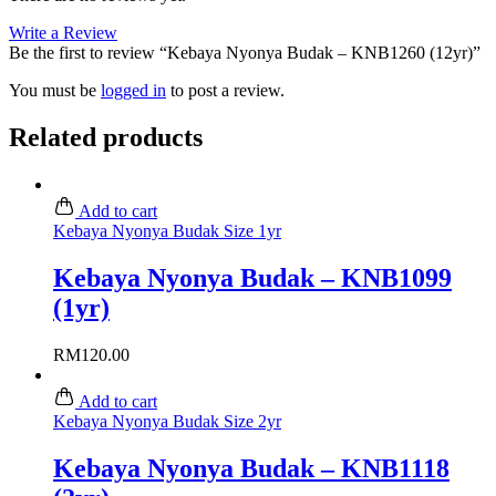
Write a Review
Be the first to review “Kebaya Nyonya Budak – KNB1260 (12yr)”
You must be
logged in
to post a review.
Related products
Add to cart
Kebaya Nyonya Budak Size 1yr
Kebaya Nyonya Budak – KNB1099
(1yr)
RM
120.00
Add to cart
Kebaya Nyonya Budak Size 2yr
Kebaya Nyonya Budak – KNB1118