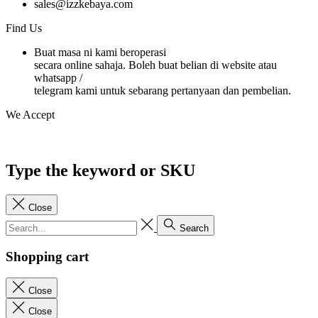
sales@izzkebaya.com
Find Us
Buat masa ni kami beroperasi
secara online sahaja. Boleh buat belian di website atau
whatsapp /
telegram kami untuk sebarang pertanyaan dan pembelian.
We Accept
Type the keyword or SKU
Close
Search
Shopping cart
Close
Close