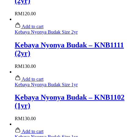
(2yr)
RM
120.00
Add to cart
Kebaya Nyonya Budak Size 2yr
Kebaya Nyonya Budak – KNB1111
(2yr)
RM
130.00
Add to cart
Kebaya Nyonya Budak Size 1yr
Kebaya Nyonya Budak – KNB1102
(1yr)
RM
130.00
Add to cart
Kebaya Nyonya Budak Size 1yr