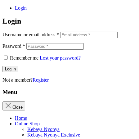
Login
Login
Username or email address
*
Password
*
Remember me
Lost your password?
Log in
Not a member?
Register
Menu
Close
Home
Online Shop
Kebaya Nyonya
Kebaya Nyonya Exclusive