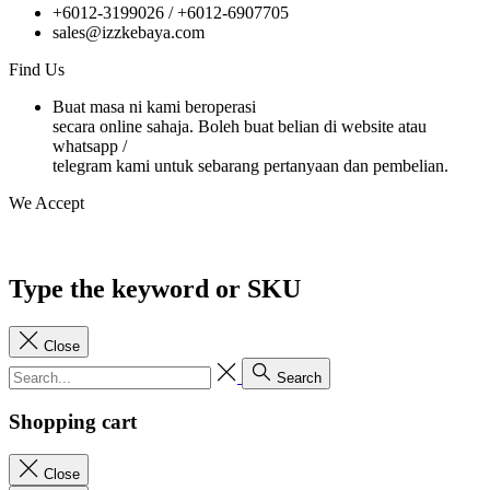
+6012-3199026 / +6
012-6907705
sales@izzkebaya.com
Find Us
Buat masa ni kami beroperasi
secara online sahaja. Boleh buat belian di website atau
whatsapp /
telegram kami untuk sebarang pertanyaan dan pembelian.
We Accept
Type the keyword or SKU
Close
Search
Shopping cart
Close