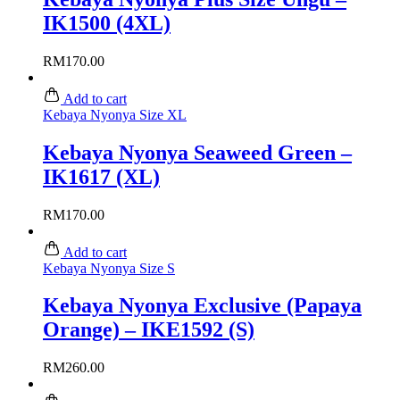
IK1500 (4XL)
RM
170.00
Add to cart
Kebaya Nyonya Size XL
Kebaya Nyonya Seaweed Green –
IK1617 (XL)
RM
170.00
Add to cart
Kebaya Nyonya Size S
Kebaya Nyonya Exclusive (Papaya
Orange) – IKE1592 (S)
RM
260.00