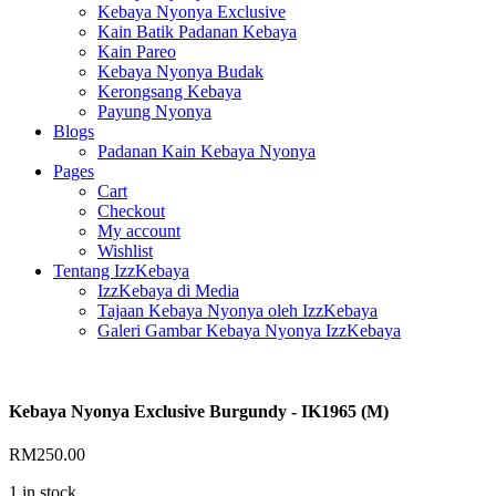
Kebaya Nyonya Exclusive
Kain Batik Padanan Kebaya
Kain Pareo
Kebaya Nyonya Budak
Kerongsang Kebaya
Payung Nyonya
Blogs
Padanan Kain Kebaya Nyonya
Pages
Cart
Checkout
My account
Wishlist
Tentang IzzKebaya
IzzKebaya di Media
Tajaan Kebaya Nyonya oleh IzzKebaya
Galeri Gambar Kebaya Nyonya IzzKebaya
Kebaya Nyonya Exclusive Burgundy - IK1965 (M)
RM
250.00
1 in stock