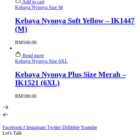
Add to cart
Kebaya Nyonya Size M
Kebaya Nyonya Soft Yellow – IK1447
(M)
RM
160.00
Read more
Kebaya Nyonya Size 6XL
Kebaya Nyonya Plus Size Merah –
IK1521 (6XL)
RM
180.00
Facebook-f
Instagram
Twitter
Dribbble
Youtube
Let's Talk