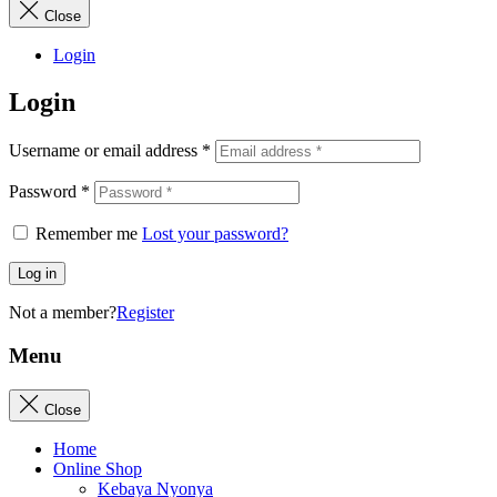
Close
Login
Login
Username or email address
*
Password
*
Remember me
Lost your password?
Log in
Not a member?
Register
Menu
Close
Home
Online Shop
Kebaya Nyonya