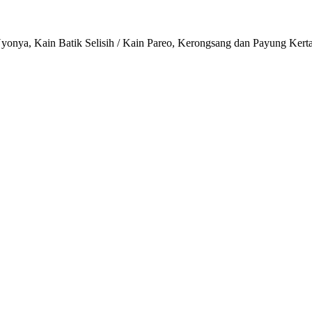
onya, Kain Batik Selisih / Kain Pareo, Kerongsang dan Payung Kert