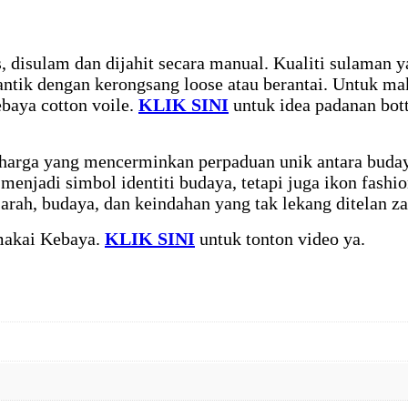
 disulam dan dijahit secara manual. Kualiti sulaman ya
antik dengan kerongsang loose atau berantai. Untuk m
ebaya cotton voile.
KLIK SINI
untuk idea padanan bot
rharga yang mencerminkan perpaduan unik antara buda
enjadi simbol identiti budaya, tetapi juga ikon fashi
jarah, budaya, dan keindahan yang tak lekang ditelan z
makai Kebaya.
KLIK SINI
untuk tonton video ya.