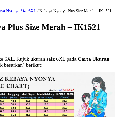
aya Nyonya Size 6XL
/
Kebaya Nyonya Plus Size Merah – IK1521
a Plus Size Merah – IK1521
ze 6XL. Rujuk ukuran saiz 6XL pada
Carta Ukuran
k besarkan) berikut: