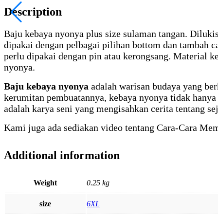
Description
Baju kebaya nyonya plus size sulaman tangan. Dilukis,
dipakai dengan pelbagai pilihan bottom dan tambah c
perlu dipakai dengan pin atau kerongsang. Material k
nyonya.
Baju kebaya nyonya
adalah warisan budaya yang be
kerumitan pembuatannya, kebaya nyonya tidak hanya m
adalah karya seni yang mengisahkan cerita tentang se
Kami juga ada sediakan video tentang Cara-Cara Me
Additional information
Weight
0.25 kg
size
6XL