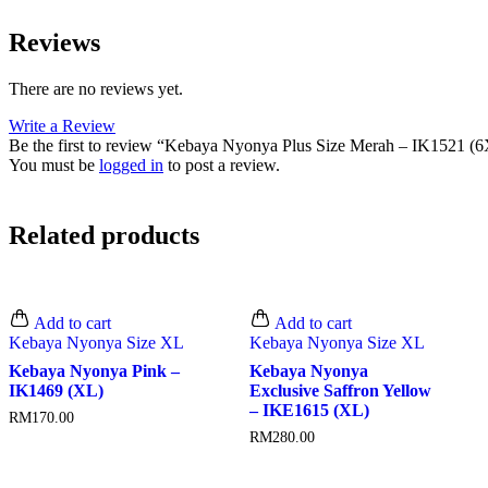
Reviews
There are no reviews yet.
Write a Review
Be the first to review “Kebaya Nyonya Plus Size Merah – IK1521 (
You must be
logged in
to post a review.
Related products
Add to cart
Add to cart
Kebaya Nyonya Size XL
Kebaya Nyonya Size XL
Kebaya Nyonya Pink –
Kebaya Nyonya
IK1469 (XL)
Exclusive Saffron Yellow
– IKE1615 (XL)
RM
170.00
RM
280.00