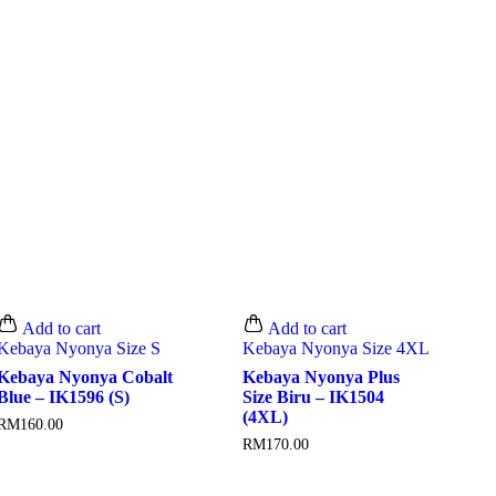
Add to cart
Add to cart
Kebaya Nyonya Size S
Kebaya Nyonya Size 4XL
Kebaya Nyonya Cobalt
Kebaya Nyonya Plus
Blue – IK1596 (S)
Size Biru – IK1504
(4XL)
RM
160.00
RM
170.00