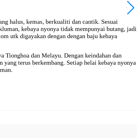
ng halus, kemas, berkualiti dan cantik. Sesuai
akluman, kebaya nyonya tidak mempunyai butang, jadi
tom utk digayakan dengan dengan baju kebaya
ya Tionghoa dan Melayu. Dengan keindahan dan
on yang terus berkembang. Setiap helai kebaya nyonya
aman.