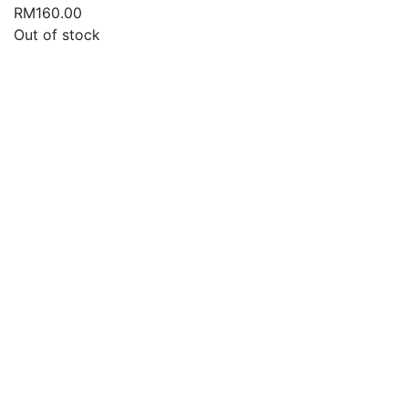
RM
160.00
Out of stock