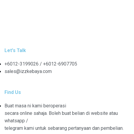
Let's Talk
+6012-3199026 / +6
012-6907705
sales@izzkebaya.com
Find Us
Buat masa ni kami beroperasi
secara online sahaja. Boleh buat belian di website atau
whatsapp /
telegram kami untuk sebarang pertanyaan dan pembelian.