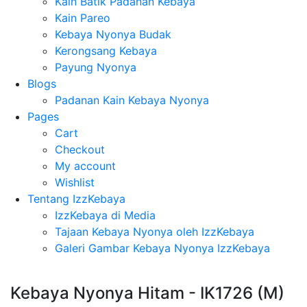
Kain Batik Padanan Kebaya
Kain Pareo
Kebaya Nyonya Budak
Kerongsang Kebaya
Payung Nyonya
Blogs
Padanan Kain Kebaya Nyonya
Pages
Cart
Checkout
My account
Wishlist
Tentang IzzKebaya
IzzKebaya di Media
Tajaan Kebaya Nyonya oleh IzzKebaya
Galeri Gambar Kebaya Nyonya IzzKebaya
Kebaya Nyonya Hitam - IK1726 (M)