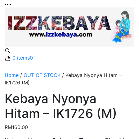
0 items
0
Home
/
OUT OF STOCK
/
Kebaya Nyonya Hitam –
IK1726 (M)
Kebaya Nyonya
Hitam – IK1726 (M)
RM
160.00