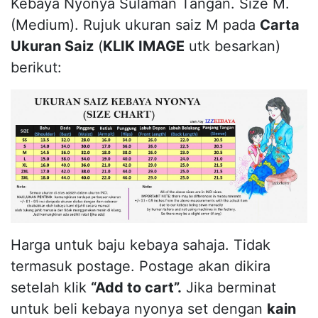
Kebaya Nyonya Sulaman Tangan. Size M.
(Medium). Rujuk ukuran saiz M pada
Carta
Ukuran Saiz
(
KLIK IMAGE
utk besarkan)
berikut:
Harga untuk baju kebaya sahaja. Tidak
termasuk postage. Postage akan dikira
setelah klik
“Add to cart”.
Jika berminat
untuk beli kebaya nyonya set dengan
kain