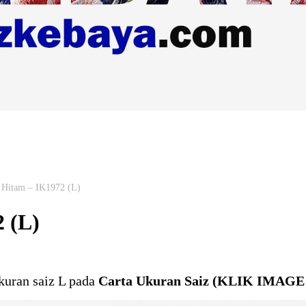
Hitam – IK1972 (L)
 (L)
kuran saiz L pada
Carta Ukuran Saiz (KLIK IMAGE