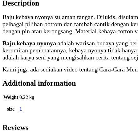
Description
Baju kebaya nyonya sulaman tangan. Dilukis, disulam 
pelbagai pilihan bottom dan tambah cantik dengan ke
dengan pin atau kerongsang. Material kebaya cotton v
Baju kebaya nyonya
adalah warisan budaya yang be
kerumitan pembuatannya, kebaya nyonya tidak hanya m
adalah karya seni yang mengisahkan cerita tentang se
Kami juga ada sediakan video tentang Cara-Cara Me
Additional information
Weight
0.22 kg
size
L
Reviews