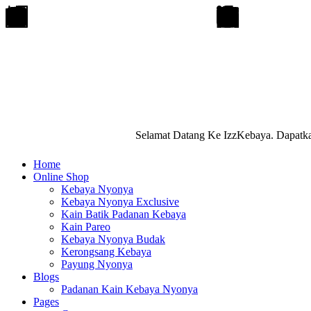
Selamat Datang Ke IzzKebaya. Dapatka
Home
Online Shop
Kebaya Nyonya
Kebaya Nyonya Exclusive
Kain Batik Padanan Kebaya
Kain Pareo
Kebaya Nyonya Budak
Kerongsang Kebaya
Payung Nyonya
Blogs
Padanan Kain Kebaya Nyonya
Pages