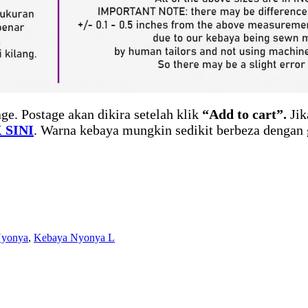
ge. Postage akan dikira setelah klik
“Add to cart”.
Jik
 SINI
. Warna kebaya mungkin sedikit berbeza dengan 
Nyonya
,
Kebaya Nyonya L