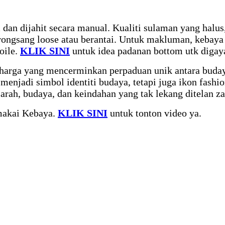
dan dijahit secara manual. Kualiti sulaman yang halus,
rongsang loose atau berantai. Untuk makluman, kebaya
oile.
KLIK SINI
untuk idea padanan bottom utk digay
rharga yang mencerminkan perpaduan unik antara buda
enjadi simbol identiti budaya, tetapi juga ikon fashi
jarah, budaya, dan keindahan yang tak lekang ditelan z
makai Kebaya.
KLIK SINI
untuk tonton video ya.