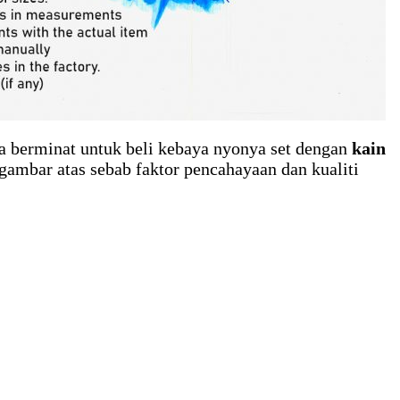
a berminat untuk beli kebaya nyonya set dengan
kain
gambar atas sebab faktor pencahayaan dan kualiti