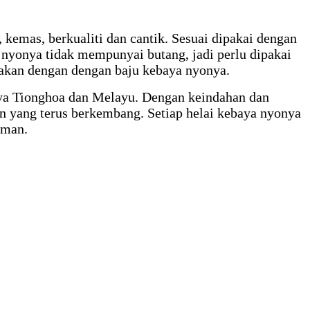
 kemas, berkualiti dan cantik. Sesuai dipakai dengan
 nyonya tidak mempunyai butang, jadi perlu dipakai
akan dengan dengan baju kebaya nyonya.
ya Tionghoa dan Melayu. Dengan keindahan dan
on yang terus berkembang. Setiap helai kebaya nyonya
aman.