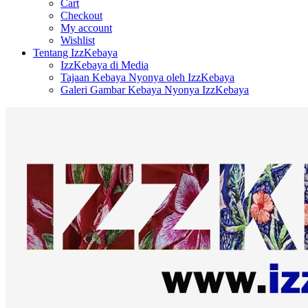
Cart
Checkout
My account
Wishlist
Tentang IzzKebaya
IzzKebaya di Media
Tajaan Kebaya Nyonya oleh IzzKebaya
Galeri Gambar Kebaya Nyonya IzzKebaya