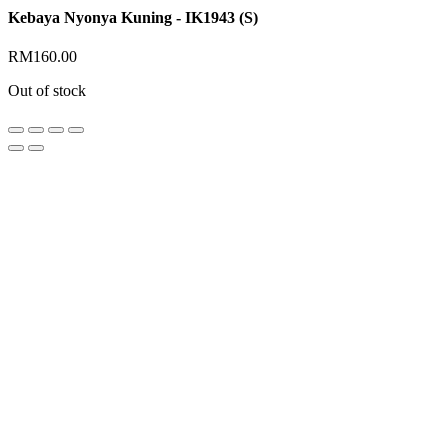
Kebaya Nyonya Kuning - IK1943 (S)
RM
160.00
Out of stock