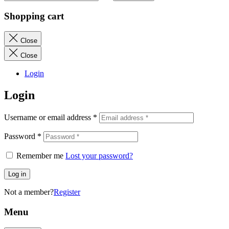
Shopping cart
Close
Close
Login
Login
Username or email address
*
Password
*
Remember me
Lost your password?
Log in
Not a member?
Register
Menu