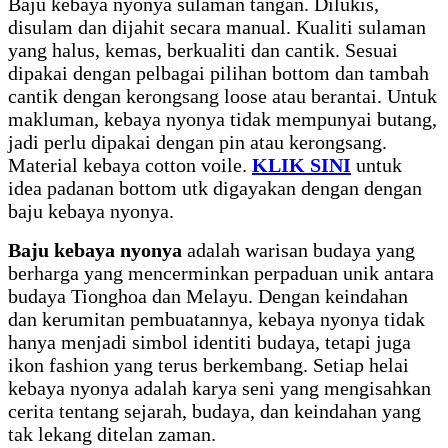
Baju kebaya nyonya sulaman tangan. Dilukis,
disulam dan dijahit secara manual. Kualiti sulaman
yang halus, kemas, berkualiti dan cantik. Sesuai
dipakai dengan pelbagai pilihan bottom dan tambah
cantik dengan kerongsang loose atau berantai. Untuk
makluman, kebaya nyonya tidak mempunyai butang,
jadi perlu dipakai dengan pin atau kerongsang.
Material kebaya cotton voile.
KLIK SINI
untuk
idea padanan bottom utk digayakan dengan dengan
baju kebaya nyonya.
Baju kebaya nyonya
adalah warisan budaya yang
berharga yang mencerminkan perpaduan unik antara
budaya Tionghoa dan Melayu. Dengan keindahan
dan kerumitan pembuatannya, kebaya nyonya tidak
hanya menjadi simbol identiti budaya, tetapi juga
ikon fashion yang terus berkembang. Setiap helai
kebaya nyonya adalah karya seni yang mengisahkan
cerita tentang sejarah, budaya, dan keindahan yang
tak lekang ditelan zaman.