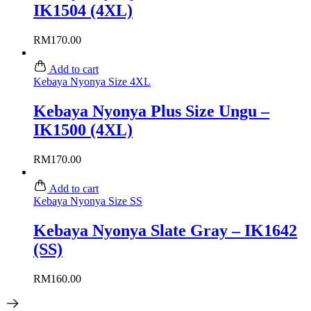
IK1504 (4XL)
RM
170.00
Add to cart
Kebaya Nyonya Size 4XL
Kebaya Nyonya Plus Size Ungu –
IK1500 (4XL)
RM
170.00
Add to cart
Kebaya Nyonya Size SS
Kebaya Nyonya Slate Gray – IK1642
(SS)
RM
160.00