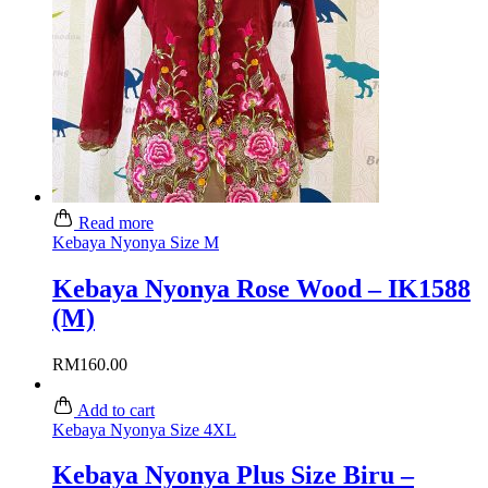
Read more
Kebaya Nyonya Size M
Kebaya Nyonya Rose Wood – IK1588
(M)
RM
160.00
Add to cart
Kebaya Nyonya Size 4XL
Kebaya Nyonya Plus Size Biru –