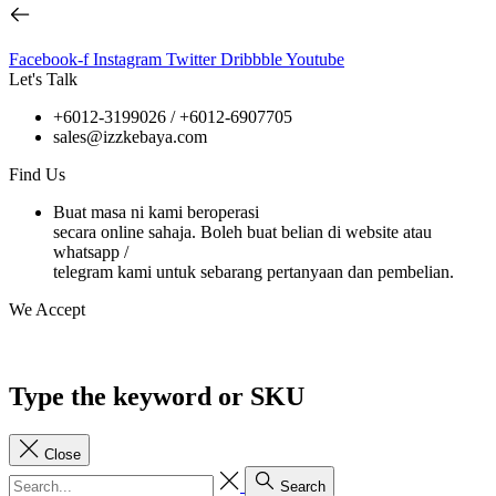
Facebook-f
Instagram
Twitter
Dribbble
Youtube
Let's Talk
+6012-3199026 / +6
012-6907705
sales@izzkebaya.com
Find Us
Buat masa ni kami beroperasi
secara online sahaja. Boleh buat belian di website atau
whatsapp /
telegram kami untuk sebarang pertanyaan dan pembelian.
We Accept
Type the keyword or SKU
Close
Search