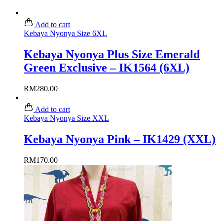
Add to cart
Kebaya Nyonya Size 6XL
Kebaya Nyonya Plus Size Emerald
Green Exclusive – IK1564 (6XL)
RM
280.00
Add to cart
Kebaya Nyonya Size XXL
Kebaya Nyonya Pink – IK1429 (XXL)
RM
170.00