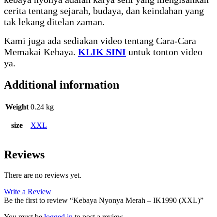
cerita tentang sejarah, budaya, dan keindahan yang
tak lekang ditelan zaman.
Kami juga ada sediakan video tentang Cara-Cara
Memakai Kebaya.
KLIK SINI
untuk tonton video
ya.
Additional information
Weight
0.24 kg
size
XXL
Reviews
There are no reviews yet.
Write a Review
Be the first to review “Kebaya Nyonya Merah – IK1990 (XXL)”
You must be
logged in
to post a review.