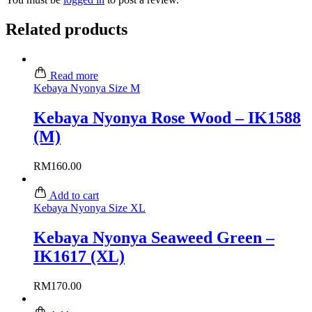
Related products
Read more
Kebaya Nyonya Size M
Kebaya Nyonya Rose Wood – IK1588
(M)
RM
160.00
Add to cart
Kebaya Nyonya Size XL
Kebaya Nyonya Seaweed Green –
IK1617 (XL)
RM
170.00