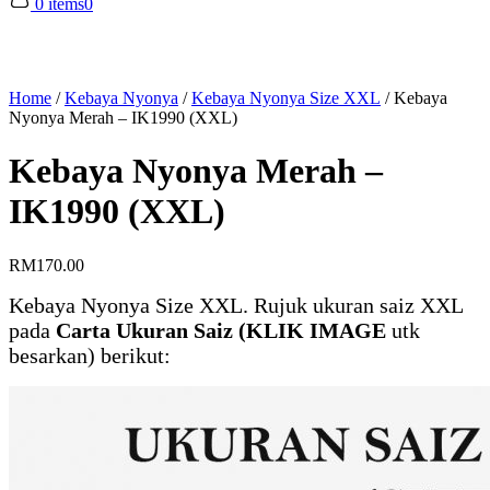
0 items
0
Home
/
Kebaya Nyonya
/
Kebaya Nyonya Size XXL
/
Kebaya
Nyonya Merah – IK1990 (XXL)
Kebaya Nyonya Merah –
IK1990 (XXL)
RM
170.00
Kebaya Nyonya Size XXL. Rujuk ukuran saiz XXL
pada
Carta Ukuran Saiz (KLIK IMAGE
utk
besarkan) berikut: