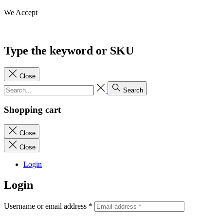
We Accept
Type the keyword or SKU
Close
Search
Shopping cart
Close
Close
Login
Login
Username or email address
*