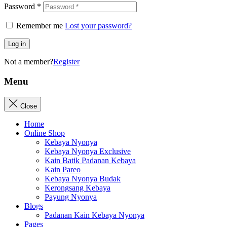
Password
*
Remember me
Lost your password?
Log in
Not a member?
Register
Menu
Close
Home
Online Shop
Kebaya Nyonya
Kebaya Nyonya Exclusive
Kain Batik Padanan Kebaya
Kain Pareo
Kebaya Nyonya Budak
Kerongsang Kebaya
Payung Nyonya
Blogs
Padanan Kain Kebaya Nyonya
Pages