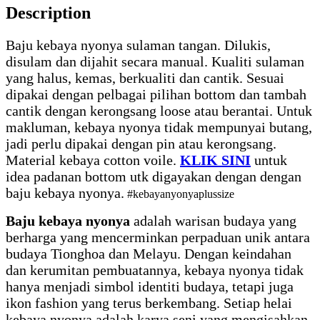
Description
Baju kebaya nyonya sulaman tangan. Dilukis,
disulam dan dijahit secara manual. Kualiti sulaman
yang halus, kemas, berkualiti dan cantik. Sesuai
dipakai dengan pelbagai pilihan bottom dan tambah
cantik dengan kerongsang loose atau berantai. Untuk
makluman, kebaya nyonya tidak mempunyai butang,
jadi perlu dipakai dengan pin atau kerongsang.
Material kebaya cotton voile.
KLIK SINI
untuk
idea padanan bottom utk digayakan dengan dengan
baju kebaya nyonya.
#kebayanyonyaplussize
Baju kebaya nyonya
adalah warisan budaya yang
berharga yang mencerminkan perpaduan unik antara
budaya Tionghoa dan Melayu. Dengan keindahan
dan kerumitan pembuatannya, kebaya nyonya tidak
hanya menjadi simbol identiti budaya, tetapi juga
ikon fashion yang terus berkembang. Setiap helai
kebaya nyonya adalah karya seni yang mengisahkan