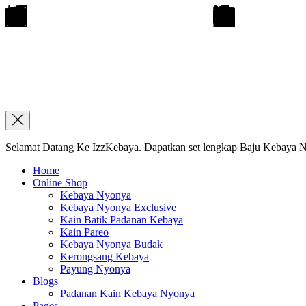
Selamat Datang Ke IzzKebaya. Dapatkan set lengkap Baju Kebaya Ny
Home
Online Shop
Kebaya Nyonya
Kebaya Nyonya Exclusive
Kain Batik Padanan Kebaya
Kain Pareo
Kebaya Nyonya Budak
Kerongsang Kebaya
Payung Nyonya
Blogs
Padanan Kain Kebaya Nyonya
Pages