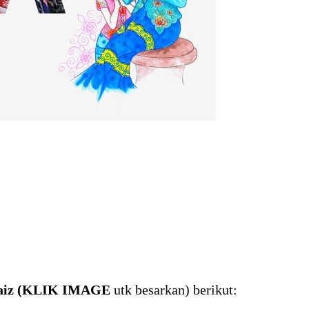
Saiz (KLIK IMAGE
utk besarkan) berikut: