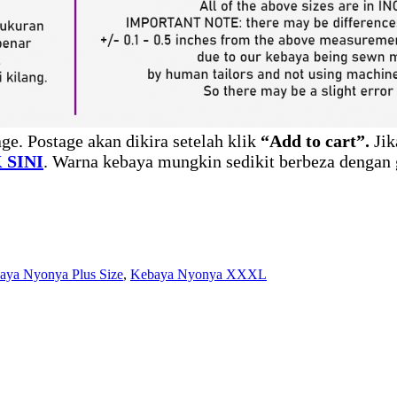
ge. Postage akan dikira setelah klik
“Add to cart”.
Jik
 SINI
. Warna kebaya mungkin sedikit berbeza dengan 
aya Nyonya Plus Size
,
Kebaya Nyonya XXXL