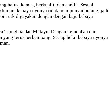
ng halus, kemas, berkualiti dan cantik. Sesuai
akluman, kebaya nyonya tidak mempunyai butang, jadi
tom utk digayakan dengan dengan baju kebaya
ya Tionghoa dan Melayu. Dengan keindahan dan
on yang terus berkembang. Setiap helai kebaya nyonya
aman.