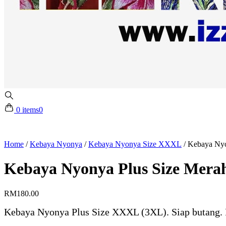
0 items
0
Home
/
Kebaya Nyonya
/
Kebaya Nyonya Size XXXL
/
Kebaya Nyo
Kebaya Nyonya Plus Size Mera
RM
180.00
Kebaya Nyonya Plus Size XXXL (3XL). Siap butang.