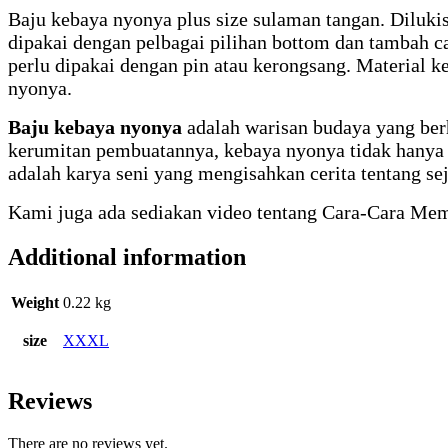
Baju kebaya nyonya plus size sulaman tangan. Dilukis,
dipakai dengan pelbagai pilihan bottom dan tambah c
perlu dipakai dengan pin atau kerongsang. Material k
nyonya.
Baju kebaya nyonya
adalah warisan budaya yang be
kerumitan pembuatannya, kebaya nyonya tidak hanya m
adalah karya seni yang mengisahkan cerita tentang se
Kami juga ada sediakan video tentang Cara-Cara Me
Additional information
Weight
0.22 kg
size
XXXL
Reviews
There are no reviews yet.