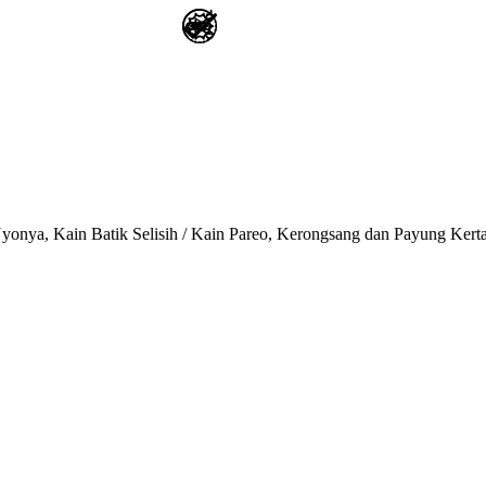
onya, Kain Batik Selisih / Kain Pareo, Kerongsang dan Payung Kert