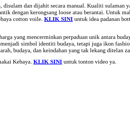
 disulam dan dijahit secara manual. Kualiti sulaman ya
antik dengan kerongsang loose atau berantai. Untuk m
ebaya cotton voile.
KLIK SINI
untuk idea padanan bot
rharga yang mencerminkan perpaduan unik antara buda
enjadi simbol identiti budaya, tetapi juga ikon fashi
jarah, budaya, dan keindahan yang tak lekang ditelan z
makai Kebaya.
KLIK SINI
untuk tonton video ya.