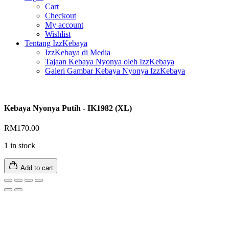
Cart
Checkout
My account
Wishlist
Tentang IzzKebaya
IzzKebaya di Media
Tajaan Kebaya Nyonya oleh IzzKebaya
Galeri Gambar Kebaya Nyonya IzzKebaya
Kebaya Nyonya Putih - IK1982 (XL)
RM
170.00
1 in stock
Add to cart