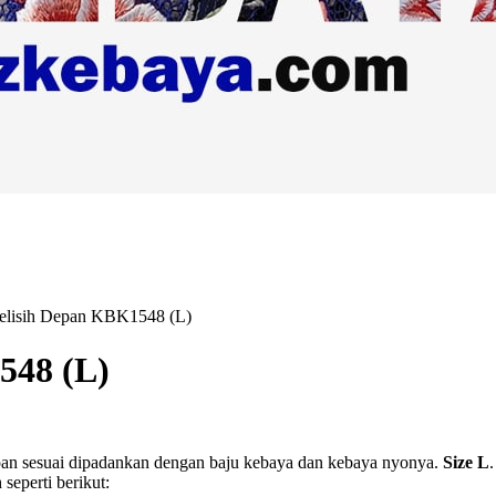
Selisih Depan KBK1548 (L)
548 (L)
 depan sesuai dipadankan dengan baju kebaya dan kebaya nyonya.
Size L
 seperti berikut: