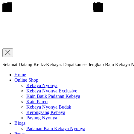
Selamat Datang Ke IzzKebaya. Dapatkan set lengkap Baju Kebaya Ny
Home
Online Shop
Kebaya Nyonya
Kebaya Nyonya Exclusive
Kain Batik Padanan Kebaya
Kain Pareo
Kebaya Nyonya Budak
Kerongsang Kebaya
Payung Nyonya
Blogs
Padanan Kain Kebaya Nyonya
Pages