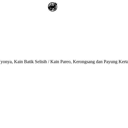
onya, Kain Batik Selisih / Kain Pareo, Kerongsang dan Payung Kert