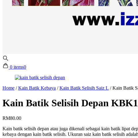
0 items
0
Home
/
Kain Batik Kebaya
/
Kain Batik Selisih Saiz L
/
Kain Batik 
Kain Batik Selisih Depan KBK1
RM
80.00
Kain batik selisih depan atau juga dikenali sebagai kain batik lipat
kebaya dengan kain batik selisih. Ukuran saiz kain batik selisih adalah