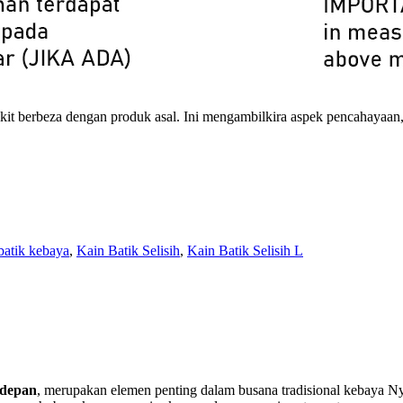
ikit berbeza dengan produk asal. Ini mengambilkira aspek pencahayaan
batik kebaya
,
Kain Batik Selisih
,
Kain Batik Selisih L
t depan
, merupakan elemen penting dalam busana tradisional kebaya N