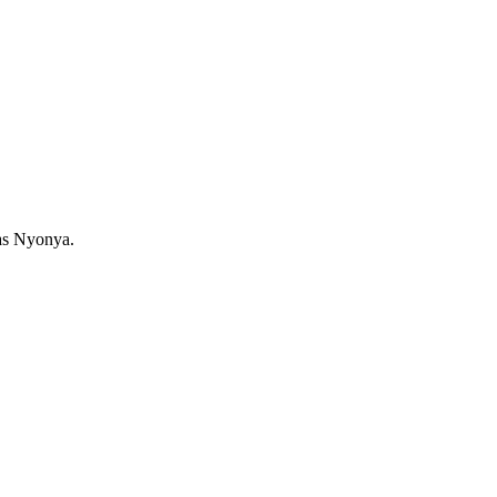
as Nyonya.