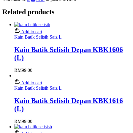
Related products
Add to cart
Kain Batik Selisih Saiz L
Kain Batik Selisih Depan KBK1606
(L)
RM
99.00
Add to cart
Kain Batik Selisih Saiz L
Kain Batik Selisih Depan KBK1616
(L)
RM
99.00