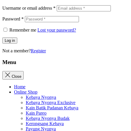
Username or email address
*
Password
*
Remember me
Lost your password?
Log in
Not a member?
Register
Menu
Close
Home
Online Shop
Kebaya Nyonya
Kebaya Nyonya Exclusive
Kain Batik Padanan Kebaya
Kain Pareo
Kebaya Nyonya Budak
Kerongsang Kebaya
Payung Nyonya