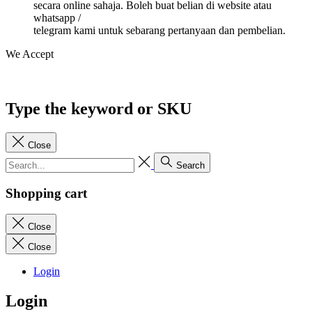
secara online sahaja. Boleh buat belian di website atau
whatsapp /
telegram kami untuk sebarang pertanyaan dan pembelian.
We Accept
Type the keyword or SKU
Close
Search
Shopping cart
Close
Close
Login
Login