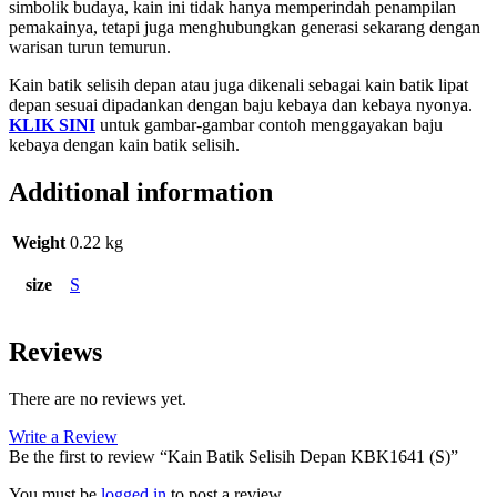
simbolik budaya, kain ini tidak hanya memperindah penampilan
pemakainya, tetapi juga menghubungkan generasi sekarang dengan
warisan turun temurun.
Kain batik selisih depan atau juga dikenali sebagai kain batik lipat
depan sesuai dipadankan dengan baju kebaya dan kebaya nyonya.
KLIK SINI
untuk gambar-gambar contoh menggayakan baju
kebaya dengan kain batik selisih.
Additional information
Weight
0.22 kg
size
S
Reviews
There are no reviews yet.
Write a Review
Be the first to review “Kain Batik Selisih Depan KBK1641 (S)”
You must be
logged in
to post a review.