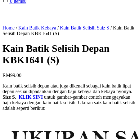
0 items
0
Home
/
Kain Batik Kebaya
/
Kain Batik Selisih Saiz S
/
Kain Batik
Selisih Depan KBK1641 (S)
Kain Batik Selisih Depan
KBK1641 (S)
RM
99.00
Kain batik selisih depan atau juga dikenali sebagai kain batik lipat
depan sesuai dipadankan dengan baju kebaya dan kebaya nyonya.
Size S
.
KLIK SINI
untuk gambar-gambar contoh menggayakan
baju kebaya dengan kain batik selisih. Ukuran saiz kain batik selisih
adalah seperti berikut: