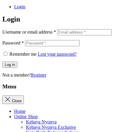
Login
Login
Username or email address
*
Password
*
Remember me
Lost your password?
Log in
Not a member?
Register
Menu
Close
Home
Online Shop
Kebaya Nyonya
Kebaya Nyonya Exclusive