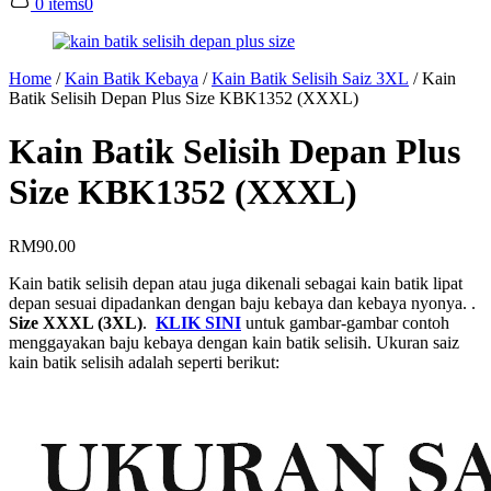
0 items
0
Home
/
Kain Batik Kebaya
/
Kain Batik Selisih Saiz 3XL
/
Kain
Batik Selisih Depan Plus Size KBK1352 (XXXL)
Kain Batik Selisih Depan Plus
Size KBK1352 (XXXL)
RM
90.00
Kain batik selisih depan atau juga dikenali sebagai kain batik lipat
depan sesuai dipadankan dengan baju kebaya dan kebaya nyonya. .
Size XXXL (3XL)
.
KLIK SINI
untuk gambar-gambar contoh
menggayakan baju kebaya dengan kain batik selisih. Ukuran saiz
kain batik selisih adalah seperti berikut: