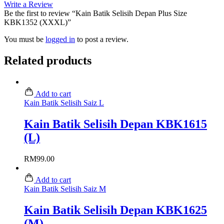
Write a Review
Be the first to review “Kain Batik Selisih Depan Plus Size
KBK1352 (XXXL)”
You must be
logged in
to post a review.
Related products
Add to cart
Kain Batik Selisih Saiz L
Kain Batik Selisih Depan KBK1615
(L)
RM
99.00
Add to cart
Kain Batik Selisih Saiz M
Kain Batik Selisih Depan KBK1625
(M)