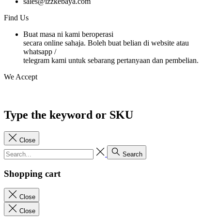
sales@izzkebaya.com
Find Us
Buat masa ni kami beroperasi
secara online sahaja. Boleh buat belian di website atau
whatsapp /
telegram kami untuk sebarang pertanyaan dan pembelian.
We Accept
Type the keyword or SKU
Close
Search
Shopping cart
Close
Close