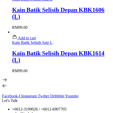
Kain Batik Selisih Depan KBK1606
(L)
RM
99.00
Add to cart
Kain Batik Selisih Saiz L
Kain Batik Selisih Depan KBK1614
(L)
RM
99.00
Facebook-f
Instagram
Twitter
Dribbble
Youtube
Let's Talk
+6012-3199026 / +6
012-6907705