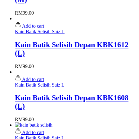
RM
99.00
Add to cart
Kain Batik Selisih Saiz L
Kain Batik Selisih Depan KBK1612
(L)
RM
99.00
Add to cart
Kain Batik Selisih Saiz L
Kain Batik Selisih Depan KBK1608
(L)
RM
99.00
Add to cart
Kain Batik Selisih Saiz L