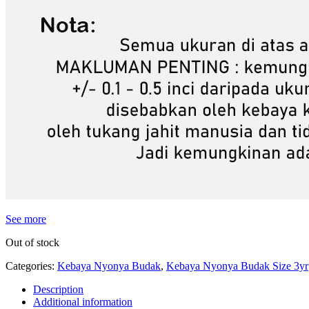
See more
Out of stock
Categories:
Kebaya Nyonya Budak
,
Kebaya Nyonya Budak Size 3yr
Description
Additional information