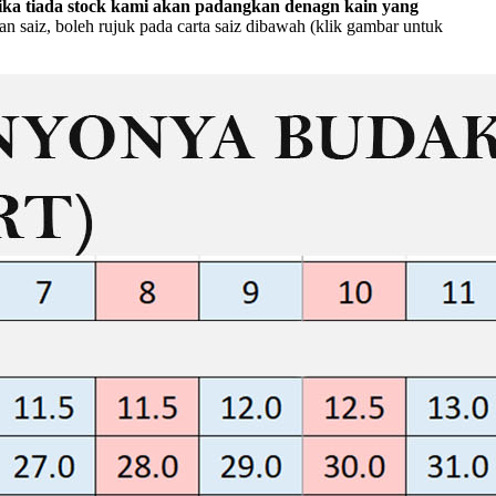
ika tiada stock kami akan padangkan denagn kain yang
 saiz, boleh rujuk pada carta saiz dibawah (klik gambar untuk