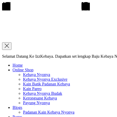
Selamat Datang Ke IzzKebaya. Dapatkan set lengkap Baju Kebaya Ny
Home
Online Shop
Kebaya Nyonya
Kebaya Nyonya Exclusive
Kain Batik Padanan Kebaya
Kain Pareo
Kebaya Nyonya Budak
Kerongsang Kebaya
Payung Nyonya
Blogs
Padanan Kain Kebaya Nyonya
Pages