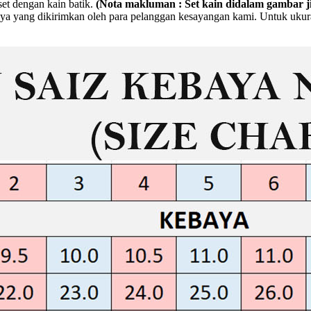
set dengan kain batik.
(Nota makluman : Set kain didalam gambar j
a yang dikirimkan oleh para pelanggan kesayangan kami. Untuk ukuran