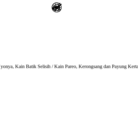
onya, Kain Batik Selisih / Kain Pareo, Kerongsang dan Payung Kert