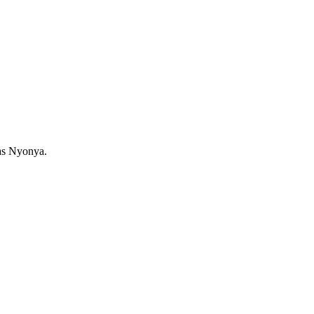
as Nyonya.