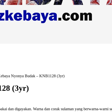
ebaya Nyonya Budak – KNB1128 (3yr)
28 (3yr)
akai dan digayakan. Warna dan corak sulaman yang berwarna-warni ser