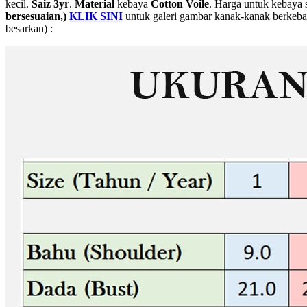
kecil.
Saiz 3yr
.
Material
kebaya
Cotton Voile
. Harga untuk kebaya 
bersesuaian,)
KLIK SINI
untuk galeri gambar kanak-kanak berkebay
besarkan) :