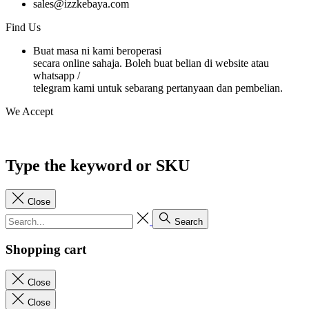
sales@izzkebaya.com
Find Us
Buat masa ni kami beroperasi
secara online sahaja. Boleh buat belian di website atau
whatsapp /
telegram kami untuk sebarang pertanyaan dan pembelian.
We Accept
Type the keyword or SKU
Close
Search
Shopping cart
Close
Close