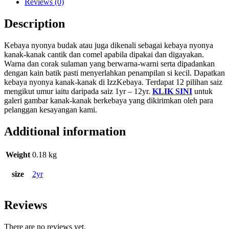
Reviews (0)
Description
Kebaya nyonya budak atau juga dikenali sebagai kebaya nyonya
kanak-kanak cantik dan comel apabila dipakai dan digayakan.
Warna dan corak sulaman yang berwarna-warni serta dipadankan
dengan kain batik pasti menyerlahkan penampilan si kecil. Dapatkan
kebaya nyonya kanak-kanak di IzzKebaya. Terdapat 12 pilihan saiz
mengikut umur iaitu daripada saiz 1yr – 12yr.
KLIK SINI
untuk
galeri gambar kanak-kanak berkebaya yang dikirimkan oleh para
pelanggan kesayangan kami.
Additional information
Weight
0.18 kg
size
2yr
Reviews
There are no reviews yet.