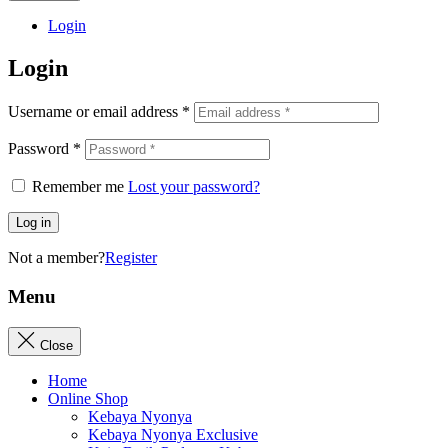
Login
Login
Username or email address
*
Password
*
Remember me
Lost your password?
Log in
Not a member?
Register
Menu
Close
Home
Online Shop
Kebaya Nyonya
Kebaya Nyonya Exclusive