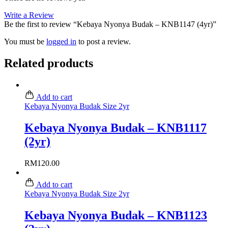
Write a Review
Be the first to review “Kebaya Nyonya Budak – KNB1147 (4yr)”
You must be
logged in
to post a review.
Related products
Add to cart
Kebaya Nyonya Budak Size 2yr
Kebaya Nyonya Budak – KNB1117
(2yr)
RM
120.00
Add to cart
Kebaya Nyonya Budak Size 2yr
Kebaya Nyonya Budak – KNB1123