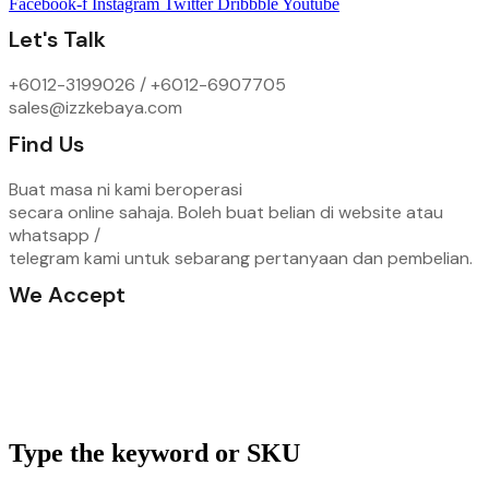
Facebook-f
Instagram
Twitter
Dribbble
Youtube
Let's Talk
+6012-3199026 / +6
012-6907705
sales@izzkebaya.com
Find Us
Buat masa ni kami beroperasi
secara online sahaja. Boleh buat belian di website atau
whatsapp /
telegram kami untuk sebarang pertanyaan dan pembelian.
We Accept
Type the keyword or SKU