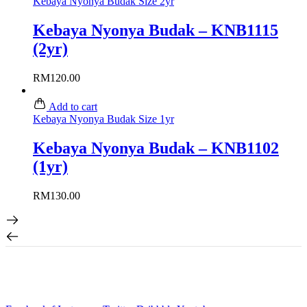
Kebaya Nyonya Budak Size 2yr
Kebaya Nyonya Budak – KNB1115
(2yr)
RM
120.00
Add to cart
Kebaya Nyonya Budak Size 1yr
Kebaya Nyonya Budak – KNB1102
(1yr)
RM
130.00