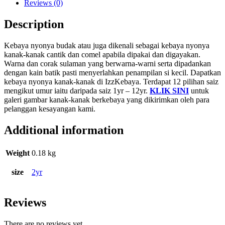
Reviews (0)
Description
Kebaya nyonya budak atau juga dikenali sebagai kebaya nyonya
kanak-kanak cantik dan comel apabila dipakai dan digayakan.
Warna dan corak sulaman yang berwarna-warni serta dipadankan
dengan kain batik pasti menyerlahkan penampilan si kecil. Dapatkan
kebaya nyonya kanak-kanak di IzzKebaya. Terdapat 12 pilihan saiz
mengikut umur iaitu daripada saiz 1yr – 12yr.
KLIK SINI
untuk
galeri gambar kanak-kanak berkebaya yang dikirimkan oleh para
pelanggan kesayangan kami.
Additional information
Weight
0.18 kg
size
2yr
Reviews
There are no reviews yet.