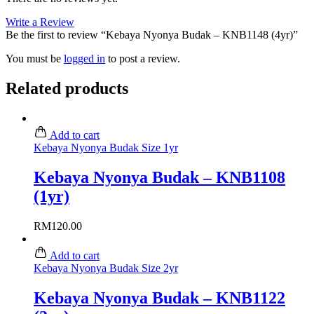
Write a Review
Be the first to review “Kebaya Nyonya Budak – KNB1148 (4yr)”
You must be
logged in
to post a review.
Related products
Add to cart
Kebaya Nyonya Budak Size 1yr
Kebaya Nyonya Budak – KNB1108
(1yr)
RM
120.00
Add to cart
Kebaya Nyonya Budak Size 2yr
Kebaya Nyonya Budak – KNB1122