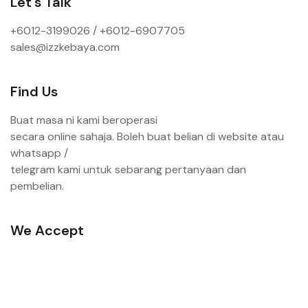
Let's Talk
+6012-3199026 / +6
012-6907705
sales@izzkebaya.com
Find Us
Buat masa ni kami beroperasi
secara online sahaja. Boleh buat belian di website atau
whatsapp /
telegram kami untuk sebarang pertanyaan dan
pembelian.
We Accept