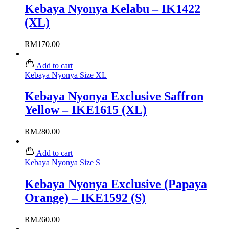
Kebaya Nyonya Kelabu – IK1422
(XL)
RM
170.00
Add to cart
Kebaya Nyonya Size XL
Kebaya Nyonya Exclusive Saffron
Yellow – IKE1615 (XL)
RM
280.00
Add to cart
Kebaya Nyonya Size S
Kebaya Nyonya Exclusive (Papaya
Orange) – IKE1592 (S)
RM
260.00