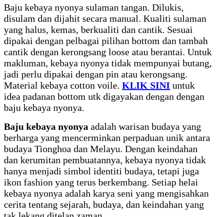
Baju kebaya nyonya sulaman tangan. Dilukis,
disulam dan dijahit secara manual. Kualiti sulaman
yang halus, kemas, berkualiti dan cantik. Sesuai
dipakai dengan pelbagai pilihan bottom dan tambah
cantik dengan kerongsang loose atau berantai. Untuk
makluman, kebaya nyonya tidak mempunyai butang,
jadi perlu dipakai dengan pin atau kerongsang.
Material kebaya cotton voile.
KLIK SINI
untuk
idea padanan bottom utk digayakan dengan dengan
baju kebaya nyonya.
Baju kebaya nyonya
adalah warisan budaya yang
berharga yang mencerminkan perpaduan unik antara
budaya Tionghoa dan Melayu. Dengan keindahan
dan kerumitan pembuatannya, kebaya nyonya tidak
hanya menjadi simbol identiti budaya, tetapi juga
ikon fashion yang terus berkembang. Setiap helai
kebaya nyonya adalah karya seni yang mengisahkan
cerita tentang sejarah, budaya, dan keindahan yang
tak lekang ditelan zaman.