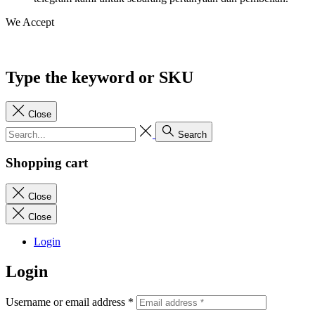
We Accept
Type the keyword or SKU
Close
Search
Shopping cart
Close
Close
Login
Login
Username or email address
*