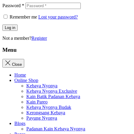
Password
*
Remember me
Lost your password?
Log in
Not a member?
Register
Menu
Close
Home
Online Shop
Kebaya Nyonya
Kebaya Nyonya Exclusive
Kain Batik Padanan Kebaya
Kain Pareo
Kebaya Nyonya Budak
Kerongsang Kebaya
Payung Nyonya
Blogs
Padanan Kain Kebaya Nyonya