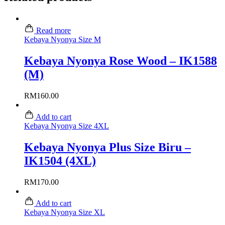
Read more
Kebaya Nyonya Size M
Kebaya Nyonya Rose Wood – IK1588
(M)
RM
160.00
Add to cart
Kebaya Nyonya Size 4XL
Kebaya Nyonya Plus Size Biru –
IK1504 (4XL)
RM
170.00
Add to cart
Kebaya Nyonya Size XL