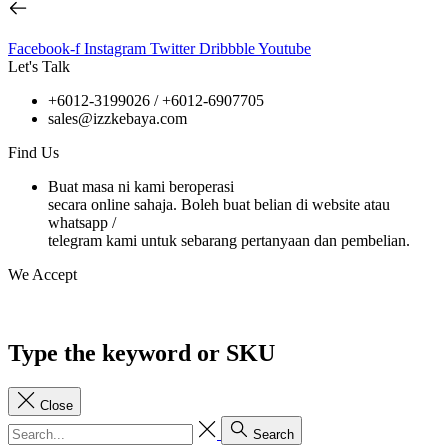
Facebook-f
Instagram
Twitter
Dribbble
Youtube
Let's Talk
+6012-3199026 / +6
012-6907705
sales@izzkebaya.com
Find Us
Buat masa ni kami beroperasi
secara online sahaja. Boleh buat belian di website atau
whatsapp /
telegram kami untuk sebarang pertanyaan dan pembelian.
We Accept
Type the keyword or SKU
Close
Search