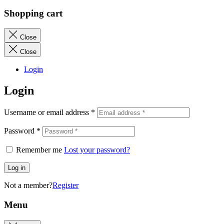
Shopping cart
Close
Close
Login
Login
Username or email address
*
Password
*
Remember me
Lost your password?
Log in
Not a member?
Register
Menu