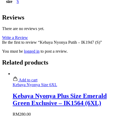
size
S
Reviews
There are no reviews yet.
Write a Review
Be the first to review “Kebaya Nyonya Putih – IK1947 (S)”
You must be
logged in
to post a review.
Related products
Add to cart
Kebaya Nyonya Size 6XL
Kebaya Nyonya Plus Size Emerald
Green Exclusive – IK1564 (6XL)
RM
280.00