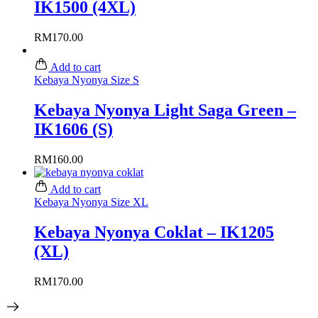
IK1500 (4XL)
RM
170.00
Add to cart
Kebaya Nyonya Size S
Kebaya Nyonya Light Saga Green –
IK1606 (S)
RM
160.00
Add to cart
Kebaya Nyonya Size XL
Kebaya Nyonya Coklat – IK1205
(XL)
RM
170.00