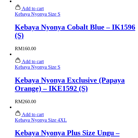
Add to cart
Kebaya Nyonya Size S
Kebaya Nyonya Cobalt Blue – IK1596
(S)
RM
160.00
Add to cart
Kebaya Nyonya Size S
Kebaya Nyonya Exclusive (Papaya
Orange) – IKE1592 (S)
RM
260.00
Add to cart
Kebaya Nyonya Size 4XL
Kebaya Nyonya Plus Size Ungu –