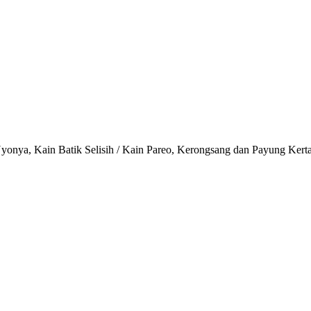
onya, Kain Batik Selisih / Kain Pareo, Kerongsang dan Payung Kert