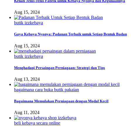
Kenali Jenis-Jenis Fabrik untuk Kebaya Nyonya dan Kegunaannya
Aug 15, 2024
butik izzkebaya
Gaya Kebaya Nyonya: Padanan Terbaik untuk Setiap Bentuk Badan
Aug 15, 2024
butik izzkebaya
Menghadapi Persaingan Perniagaan: Strategi dan Tips
Aug 13, 2024
bagaimana cara buka butik pakaian
Bagaimana Memulakan Perniagaan dengan Modal Kecil
Aug 11, 2024
beli kebaya secara online