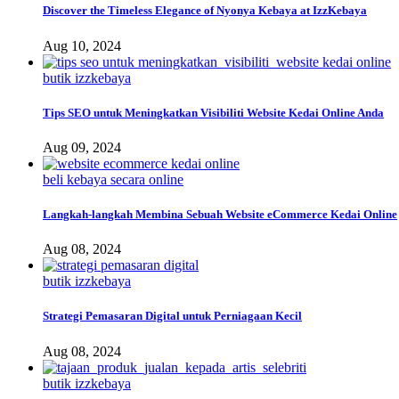
Discover the Timeless Elegance of Nyonya Kebaya at IzzKebaya
Aug 10, 2024
butik izzkebaya
Tips SEO untuk Meningkatkan Visibiliti Website Kedai Online Anda
Aug 09, 2024
beli kebaya secara online
Langkah-langkah Membina Sebuah Website eCommerce Kedai Online
Aug 08, 2024
butik izzkebaya
Strategi Pemasaran Digital untuk Perniagaan Kecil
Aug 08, 2024
butik izzkebaya