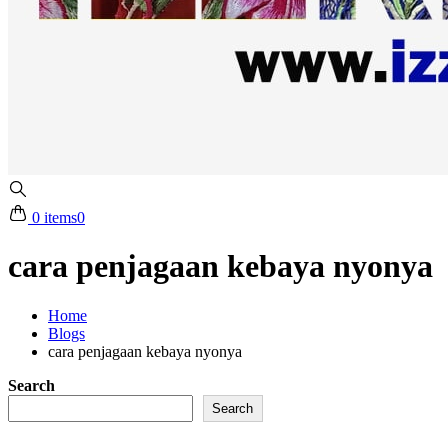
0 items
0
cara penjagaan kebaya nyonya
Home
Blogs
cara penjagaan kebaya nyonya
Search
Search