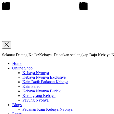
Selamat Datang Ke IzzKebaya. Dapatkan set lengkap Baju Kebaya Ny
Home
Online Shop
Kebaya Nyonya
Kebaya Nyonya Exclusive
Kain Batik Padanan Kebaya
Kain Pareo
Kebaya Nyonya Budak
Kerongsang Kebaya
Payung Nyonya
Blogs
Padanan Kain Kebaya Nyonya
Pages