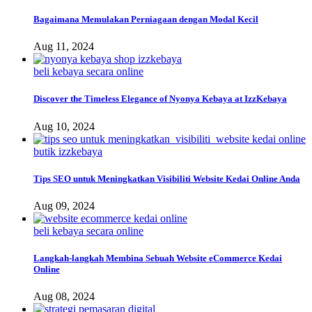
Bagaimana Memulakan Perniagaan dengan Modal Kecil
Aug 11, 2024
beli kebaya secara online
Discover the Timeless Elegance of Nyonya Kebaya at IzzKebaya
Aug 10, 2024
butik izzkebaya
Tips SEO untuk Meningkatkan Visibiliti Website Kedai Online Anda
Aug 09, 2024
beli kebaya secara online
Langkah-langkah Membina Sebuah Website eCommerce Kedai
Online
Aug 08, 2024