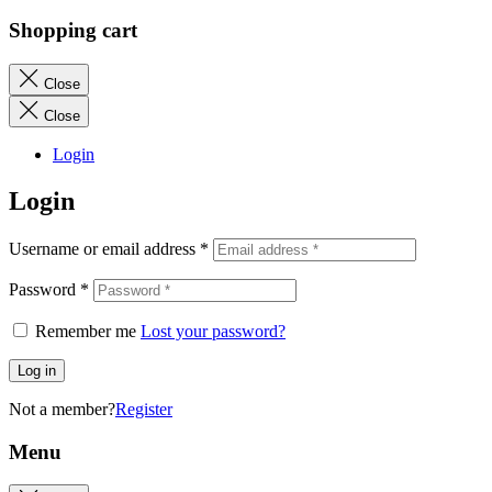
Shopping cart
Close
Close
Login
Login
Username or email address
*
Password
*
Remember me
Lost your password?
Log in
Not a member?
Register
Menu