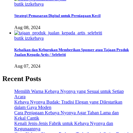
butik izzkebaya
Strategi Pemasaran Digital untuk Perniagaan Kecil
Aug 08, 2024
butik izzkebaya
Kebaikan dan Keburukan Memberikan Sponser atau Tajaan Produk
Jualan Kepada Artis / Selebriti
Aug 07, 2024
Recent Posts
Memilih Warna Kebaya Nyonya yang Sesuai untuk Setiap
Acara
Kebaya Nyonya Budak: Tradisi Elegan yang Dilestarikan
dalam Gaya Moden
Cara Penjagaan Kebaya Nyonya Agar Tahan Lama dan
Kekal Cantik
Kenali Jenis-Jenis Fabrik untuk Kebaya Nyonya dan
Kegunaannya