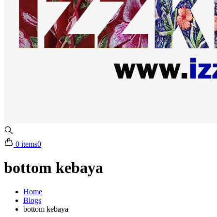
0 items
0
bottom kebaya
Home
Blogs
bottom kebaya