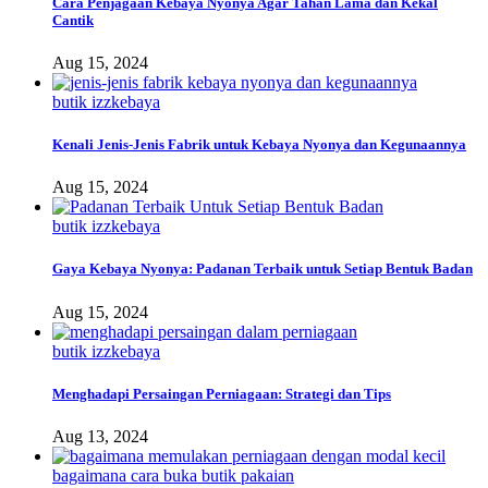
Cara Penjagaan Kebaya Nyonya Agar Tahan Lama dan Kekal
Cantik
Aug 15, 2024
butik izzkebaya
Kenali Jenis-Jenis Fabrik untuk Kebaya Nyonya dan Kegunaannya
Aug 15, 2024
butik izzkebaya
Gaya Kebaya Nyonya: Padanan Terbaik untuk Setiap Bentuk Badan
Aug 15, 2024
butik izzkebaya
Menghadapi Persaingan Perniagaan: Strategi dan Tips
Aug 13, 2024
bagaimana cara buka butik pakaian