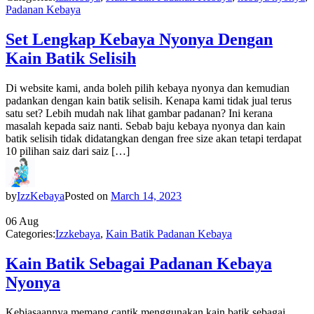
Padanan Kebaya
Set Lengkap Kebaya Nyonya Dengan
Kain Batik Selisih
Di website kami, anda boleh pilih kebaya nyonya dan kemudian
padankan dengan kain batik selisih. Kenapa kami tidak jual terus
satu set? Lebih mudah nak lihat gambar padanan? Ini kerana
masalah kepada saiz nanti. Sebab baju kebaya nyonya dan kain
batik selisih tidak didatangkan dengan free size akan tetapi terdapat
10 pilihan saiz dari saiz […]
by
IzzKebaya
Posted on
March 14, 2023
06
Aug
Categories:
Izzkebaya
,
Kain Batik Padanan Kebaya
Kain Batik Sebagai Padanan Kebaya
Nyonya
Kebiasaannya memang cantik menggunakan kain batik sebagai