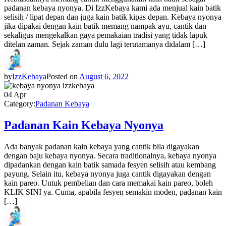
padanan kebaya nyonya. Di IzzKebaya kami ada menjual kain batik
selisih / lipat depan dan juga kain batik kipas depan. Kebaya nyonya
jika dipakai dengan kain batik memang nampak ayu, cantik dan
sekaligus mengekalkan gaya pemakaian tradisi yang tidak lapuk
ditelan zaman. Sejak zaman dulu lagi terutamanya didalam […]
by
IzzKebaya
Posted on
August 6, 2022
04
Apr
Category:
Padanan Kebaya
Padanan Kain Kebaya Nyonya
Ada banyak padanan kain kebaya yang cantik bila digayakan
dengan baju kebaya nyonya. Secara traditionalnya, kebaya nyonya
dipadankan dengan kain batik samada fesyen selisih atau kembang
payung. Selain itu, kebaya nyonya juga cantik digayakan dengan
kain pareo. Untuk pembelian dan cara memakai kain pareo, boleh
KLIK SINI ya. Cuma, apabila fesyen semakin moden, padanan kain
[…]