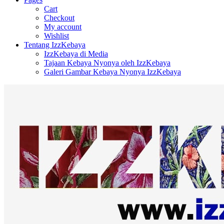
Cart
Checkout
My account
Wishlist
Tentang IzzKebaya
IzzKebaya di Media
Tajaan Kebaya Nyonya oleh IzzKebaya
Galeri Gambar Kebaya Nyonya IzzKebaya