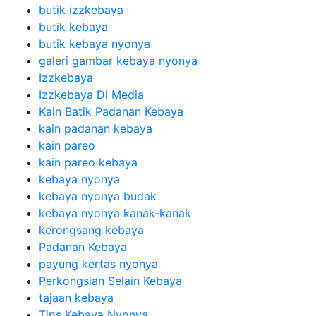
butik izzkebaya
butik kebaya
butik kebaya nyonya
galeri gambar kebaya nyonya
Izzkebaya
Izzkebaya Di Media
Kain Batik Padanan Kebaya
kain padanan kebaya
kain pareo
kain pareo kebaya
kebaya nyonya
kebaya nyonya budak
kebaya nyonya kanak-kanak
kerongsang kebaya
Padanan Kebaya
payung kertas nyonya
Perkongsian Selain Kebaya
tajaan kebaya
Tips Kebaya Nyonya