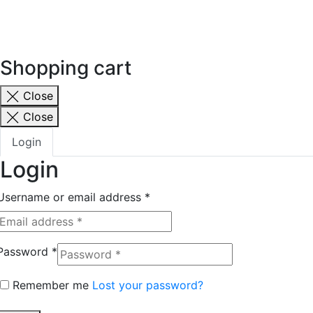
Shopping cart
Close
Close
Login
Login
Username or email address
*
Password
*
Remember me
Lost your password?