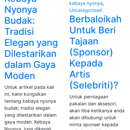
kebaya nyonya
,
Nyonya
Uncategorized
Berbaloikah
Budak:
Untuk Beri
Tradisi
Tajaan
Elegan yang
(Sponsor)
Dilestarikan
Kepada
dalam Gaya
Artis
Moden
(Selebriti)?
Untuk artikel pada kali
ini, kami kongsikan
Untuk perniagaan
tentang kebaya nyonya
pakaian dan aksesori,
budak; tradisi elegan
akan tiba ketikanya anda
yang dilestarikan dalam
akan dihubungi untuk
gaya moden. Kebaya
minta sponser kepada
Nyonya, juga dikenali