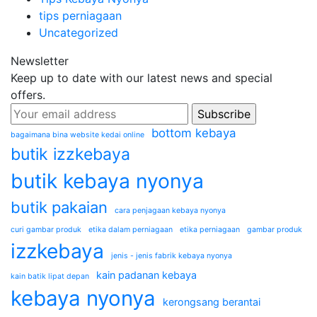
tips perniagaan
Uncategorized
Newsletter
Keep up to date with our latest news and special
offers.
bottom kebaya
bagaimana bina website kedai online
butik izzkebaya
butik kebaya nyonya
butik pakaian
cara penjagaan kebaya nyonya
curi gambar produk
etika dalam perniagaan
etika perniagaan
gambar produk
izzkebaya
jenis - jenis fabrik kebaya nyonya
kain padanan kebaya
kain batik lipat depan
kebaya nyonya
kerongsang berantai