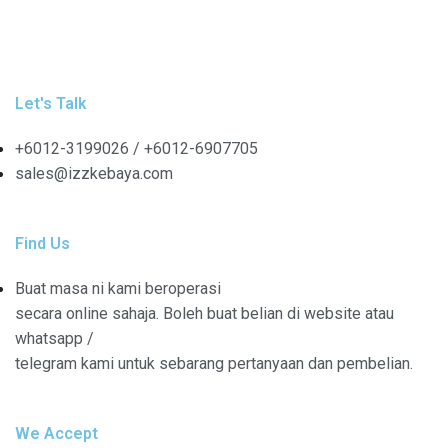
Let's Talk
+6012-3199026 / +6
012-6907705
sales@izzkebaya.com
Find Us
Buat masa ni kami beroperasi
secara online sahaja. Boleh buat belian di website atau
whatsapp /
telegram kami untuk sebarang pertanyaan dan pembelian.
We Accept