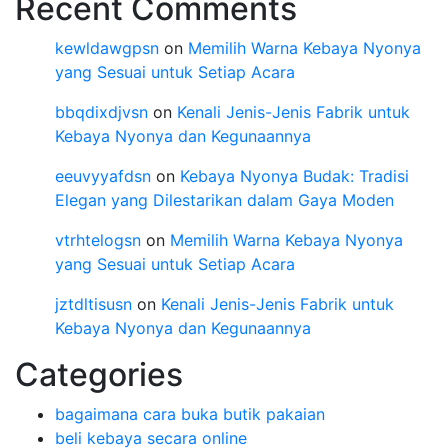
Recent Comments
kewldawgpsn
on
Memilih Warna Kebaya Nyonya
yang Sesuai untuk Setiap Acara
bbqdixdjvsn
on
Kenali Jenis-Jenis Fabrik untuk
Kebaya Nyonya dan Kegunaannya
eeuvyyafdsn
on
Kebaya Nyonya Budak: Tradisi
Elegan yang Dilestarikan dalam Gaya Moden
vtrhtelogsn
on
Memilih Warna Kebaya Nyonya
yang Sesuai untuk Setiap Acara
jztdltisusn
on
Kenali Jenis-Jenis Fabrik untuk
Kebaya Nyonya dan Kegunaannya
Categories
bagaimana cara buka butik pakaian
beli kebaya secara online