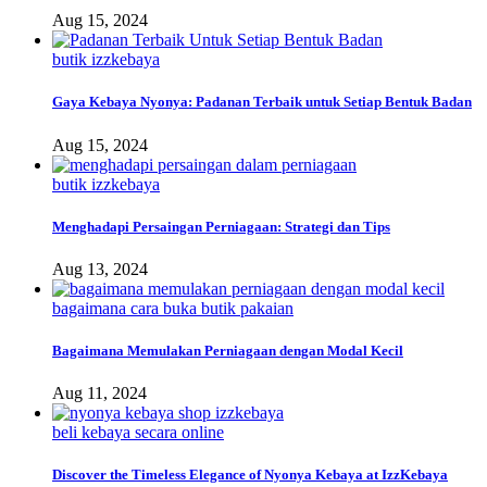
Aug 15, 2024
butik izzkebaya
Gaya Kebaya Nyonya: Padanan Terbaik untuk Setiap Bentuk Badan
Aug 15, 2024
butik izzkebaya
Menghadapi Persaingan Perniagaan: Strategi dan Tips
Aug 13, 2024
bagaimana cara buka butik pakaian
Bagaimana Memulakan Perniagaan dengan Modal Kecil
Aug 11, 2024
beli kebaya secara online
Discover the Timeless Elegance of Nyonya Kebaya at IzzKebaya