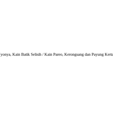
onya, Kain Batik Selisih / Kain Pareo, Kerongsang dan Payung Kert