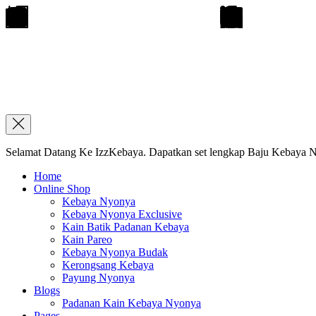
Selamat Datang Ke IzzKebaya. Dapatkan set lengkap Baju Kebaya Ny
Home
Online Shop
Kebaya Nyonya
Kebaya Nyonya Exclusive
Kain Batik Padanan Kebaya
Kain Pareo
Kebaya Nyonya Budak
Kerongsang Kebaya
Payung Nyonya
Blogs
Padanan Kain Kebaya Nyonya
Pages