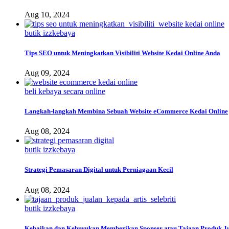
Aug 10, 2024
butik izzkebaya
Tips SEO untuk Meningkatkan Visibiliti Website Kedai Online Anda
Aug 09, 2024
beli kebaya secara online
Langkah-langkah Membina Sebuah Website eCommerce Kedai Online
Aug 08, 2024
butik izzkebaya
Strategi Pemasaran Digital untuk Perniagaan Kecil
Aug 08, 2024
butik izzkebaya
Kebaikan dan Keburukan Memberikan Sponser atau Tajaan Produk Jual