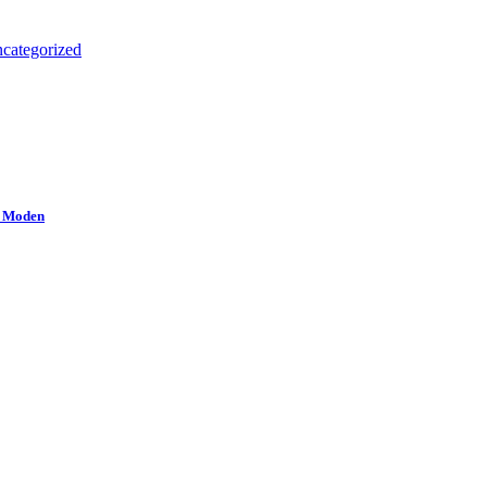
categorized
a Moden