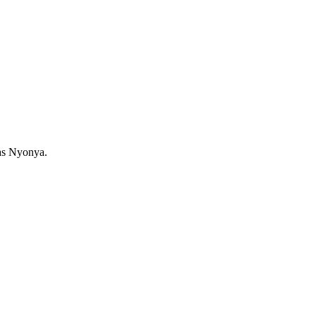
as Nyonya.